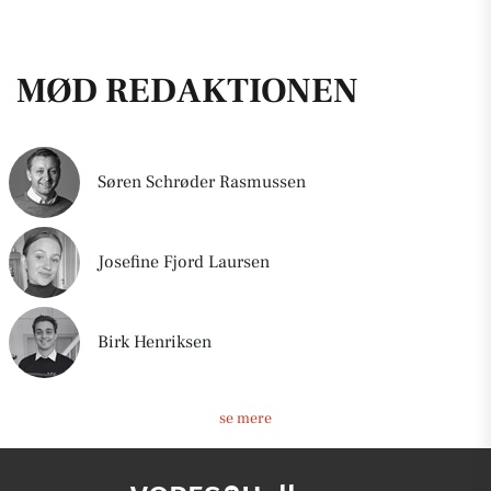
MØD REDAKTIONEN
Søren Schrøder Rasmussen
Josefine Fjord Laursen
Birk Henriksen
se mere