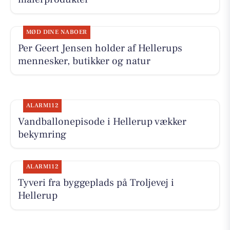
MØD DINE NABOER
Per Geert Jensen holder af Hellerups
mennesker, butikker og natur
ALARM112
Vandballonepisode i Hellerup vækker
bekymring
ALARM112
Tyveri fra byggeplads på Troljevej i
Hellerup