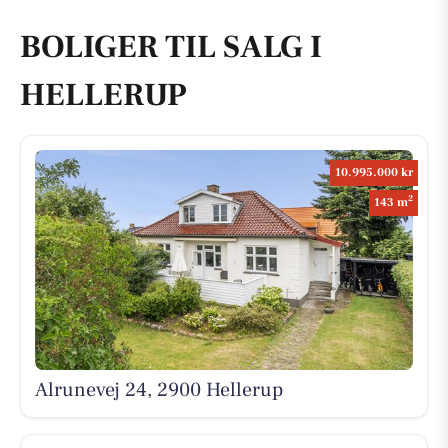
BOLIGER TIL SALG I
HELLERUP
10.995.000 kr
2
143 m
Alrunevej 24, 2900 Hellerup