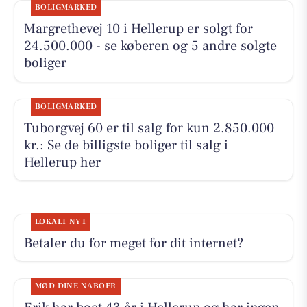
BOLIGMARKED
Margrethevej 10 i Hellerup er solgt for
24.500.000 - se køberen og 5 andre solgte
boliger
BOLIGMARKED
Tuborgvej 60 er til salg for kun 2.850.000
kr.: Se de billigste boliger til salg i
Hellerup her
LOKALT NYT
Betaler du for meget for dit internet?
MØD DINE NABOER