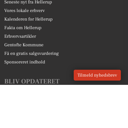
Seneste nyt fra Hellerup
Vores lokale erhverv
Kalenderen for Hellerup
Fakta om Hellerup
Erhvervsartikler
Gentofte Kommune
Få en gratis salgsvurdering
Sponsoreret indhold
Tilmeld nyhedsbrev
BLIV OPDATERET
Få lokale nyheder GRATIS
Email
Tilmeld