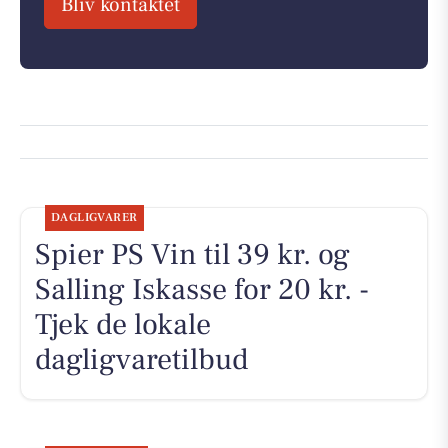
Bliv kontaktet
DAGLIGVARER
Spier PS Vin til 39 kr. og
Salling Iskasse for 20 kr. -
Tjek de lokale
dagligvaretilbud