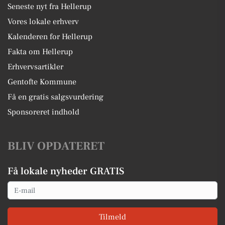
Seneste nyt fra Hellerup
Vores lokale erhverv
Kalenderen for Hellerup
Fakta om Hellerup
Erhvervsartikler
Gentofte Kommune
Få en gratis salgsvurdering
Sponsoreret indhold
BLIV OPDATERET
Få lokale nyheder GRATIS
Email
Tilmeld