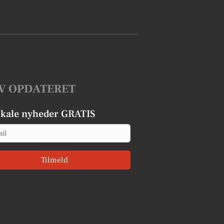
V OPDATERET
okale nyheder GRATIS
Tilmeld