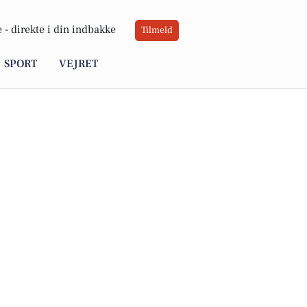
 -
direkte i din indbakke
Tilmeld
SPORT
VEJRET