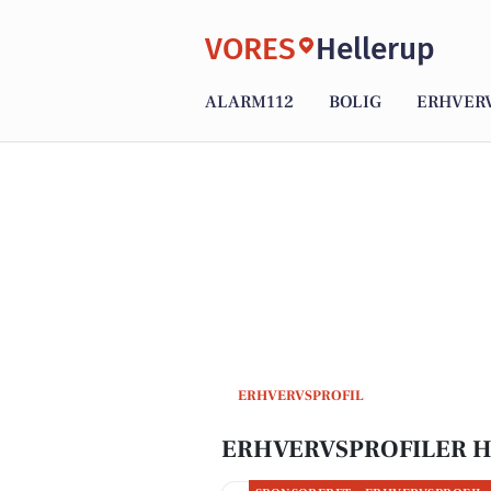
VORES
Hellerup
ALARM112
BOLIG
ERHVER
ERHVERVSPROFIL
ERHVERVSPROFILER 