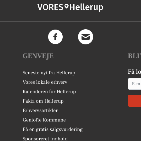
VORES
Hellerup
GENVEJE
BLI
Få l
Seneste nyt fra Hellerup
Email
Vores lokale erhverv
Kalenderen for Hellerup
Fakta om Hellerup
Erhvervsartikler
Gentofte Kommune
Få en gratis salgsvurdering
Sponsoreret indhold