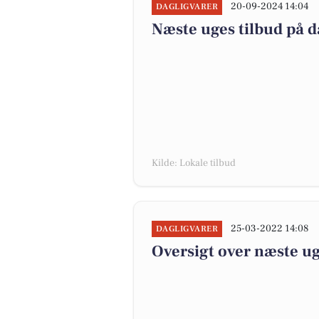
20-09-2024 14:04
DAGLIGVARER
Næste uges tilbud på d
Kilde: Lokale tilbud
25-03-2022 14:08
DAGLIGVARER
Oversigt over næste ug