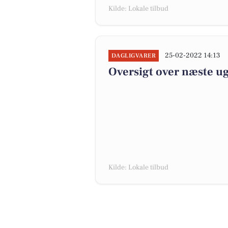
Kilde: Lokale tilbud
25-02-2022 14:13
DAGLIGVARER
Oversigt over næste ug
Kilde: Lokale tilbud