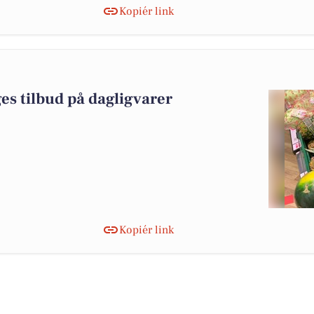
Kopiér link
es tilbud på dagligvarer
Kopiér link