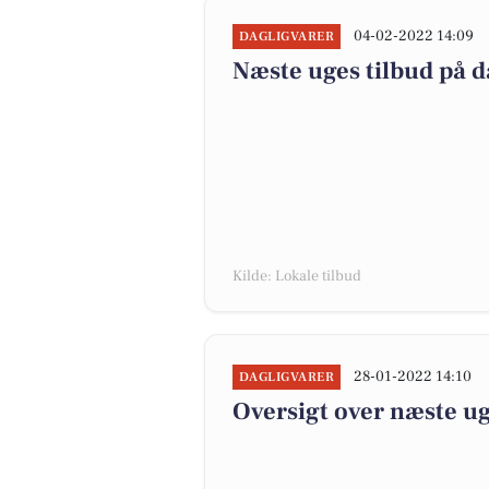
04-02-2022 14:09
DAGLIGVARER
Næste uges tilbud på d
Kilde: Lokale tilbud
28-01-2022 14:10
DAGLIGVARER
Oversigt over næste ug