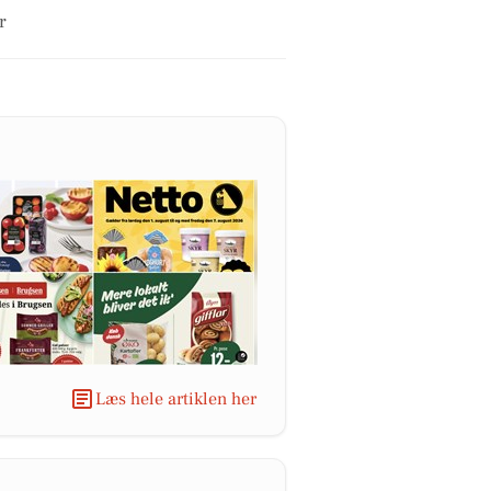
r
Læs hele artiklen her