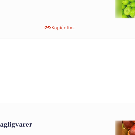
Kopiér link
dagligvarer