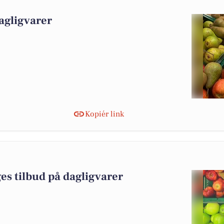
agligvarer
Kopiér link
es tilbud på dagligvarer