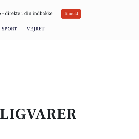
 -
direkte i din indbakke
Tilmeld
SPORT
VEJRET
GLIGVARER