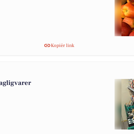
Kopiér link
agligvarer