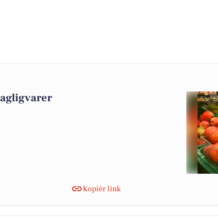
dagligvarer
Kopiér link