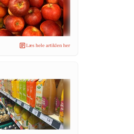
Læs hele artiklen her