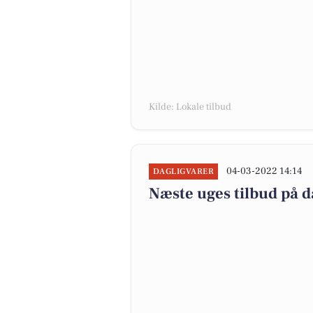
Kilde: Lokale tilbud
04-03-2022 14:14
DAGLIGVARER
Næste uges tilbud på d