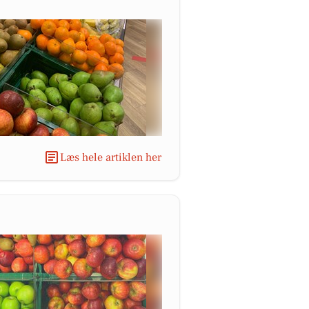
Læs hele artiklen her