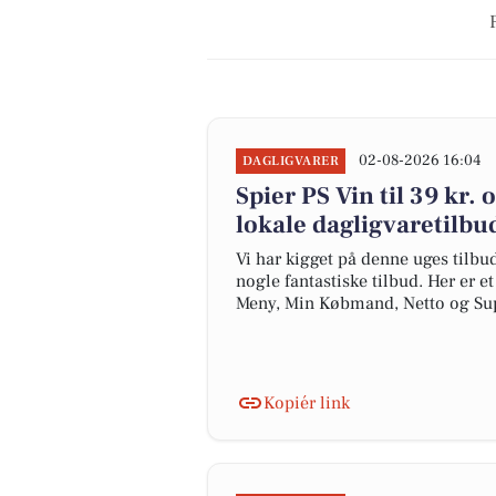
02-08-2026 16:04
DAGLIGVARER
Spier PS Vin til 39 kr. 
lokale dagligvaretilbu
Vi har kigget på denne uges tilbu
nogle fantastiske tilbud. Her er e
Meny, Min Købmand, Netto og Su
Kopiér link