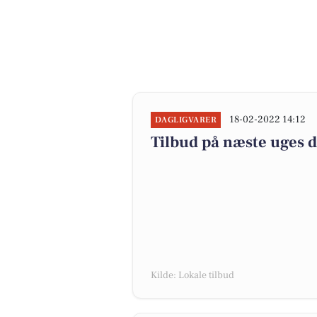
18-02-2022 14:12
DAGLIGVARER
Tilbud på næste uges 
Kilde: Lokale tilbud