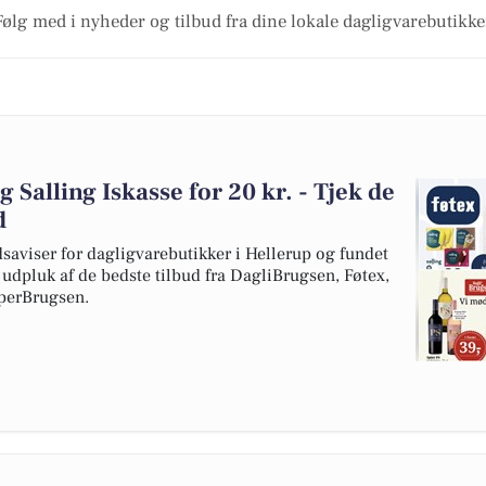
Følg med i nyheder og tilbud fra dine lokale dagligvarebutikke
og Salling Iskasse for 20 kr. - Tjek de
d
dsaviser for dagligvarebutikker i Hellerup og fundet
t udpluk af de bedste tilbud fra DagliBrugsen, Føtex,
perBrugsen.