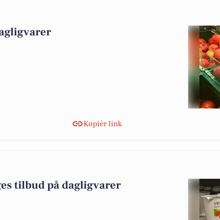
agligvarer
Kopiér link
es tilbud på dagligvarer