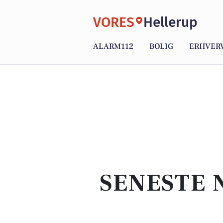
VORES
Hellerup
ALARM112
BOLIG
ERHVER
SENESTE 