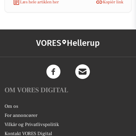
Læs hele artiklen her
Kopiér link
VORES
Hellerup
OM VORES DIGITAL
Om os
For annoncører
Vilkår og Privatlivspolitik
Kontakt VORES Digital