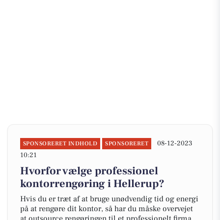
08-12-2023
SPONSORERET INDHOLD
SPONSORERET
10:21
Hvorfor vælge professionel
kontorrengøring i Hellerup?
Hvis du er træt af at bruge unødvendig tid og energi
på at rengøre dit kontor, så har du måske overvejet
at outsource rengøringen til et professionelt firma.