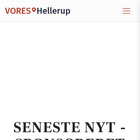
VORES
Hellerup
SENESTE NYT -