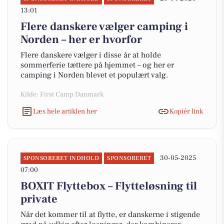
13:01
Flere danskere vælger camping i
Norden – her er hvorfor
Flere danskere vælger i disse år at holde
sommerferie tættere på hjemmet – og her er
camping i Norden blevet et populært valg.
Kilde: First Camp Danmark
Læs hele artiklen her
Kopiér link
30-05-2025
SPONSORERET INDHOLD
SPONSORERET
07:00
BOXIT Flyttebox – Flytteløsning til
private
Når det kommer til at flytte, er danskerne i stigende