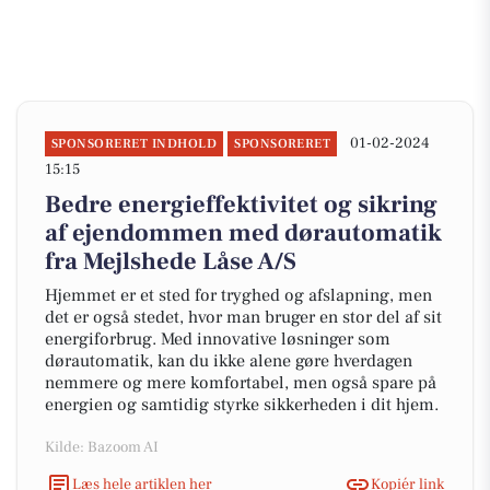
01-02-2024
SPONSORERET INDHOLD
SPONSORERET
15:15
Bedre energieffektivitet og sikring
af ejendommen med dørautomatik
fra Mejlshede Låse A/S
Hjemmet er et sted for tryghed og afslapning, men
det er også stedet, hvor man bruger en stor del af sit
energiforbrug. Med innovative løsninger som
dørautomatik, kan du ikke alene gøre hverdagen
nemmere og mere komfortabel, men også spare på
energien og samtidig styrke sikkerheden i dit hjem.
Kilde: Bazoom AI
Læs hele artiklen her
Kopiér link