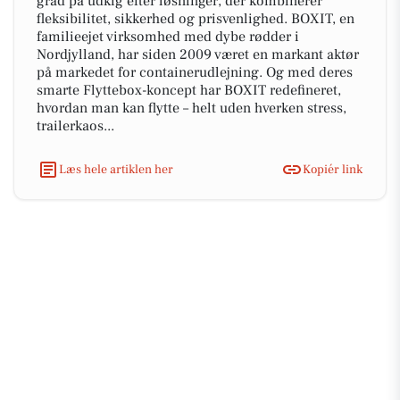
grad på udkig efter løsninger, der kombinerer
fleksibilitet, sikkerhed og prisvenlighed. BOXIT, en
familieejet virksomhed med dybe rødder i
Nordjylland, har siden 2009 været en markant aktør
på markedet for containerudlejning. Og med deres
smarte Flyttebox-koncept har BOXIT redefineret,
hvordan man kan flytte – helt uden hverken stress,
trailerkaos...
Læs hele artiklen her
Kopiér link