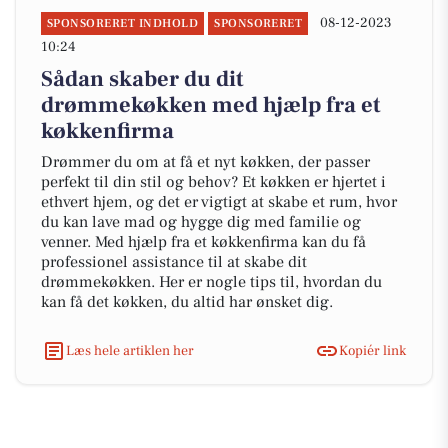
08-12-2023
SPONSORERET INDHOLD
SPONSORERET
10:24
Sådan skaber du dit
drømmekøkken med hjælp fra et
køkkenfirma
Drømmer du om at få et nyt køkken, der passer
perfekt til din stil og behov? Et køkken er hjertet i
ethvert hjem, og det er vigtigt at skabe et rum, hvor
du kan lave mad og hygge dig med familie og
venner. Med hjælp fra et køkkenfirma kan du få
professionel assistance til at skabe dit
drømmekøkken. Her er nogle tips til, hvordan du
kan få det køkken, du altid har ønsket dig.
Læs hele artiklen her
Kopiér link