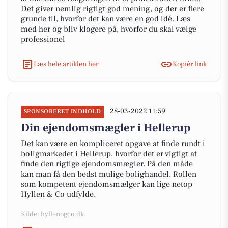
Det giver nemlig rigtigt god mening, og der er flere
grunde til, hvorfor det kan være en god idé. Læs
med her og bliv klogere på, hvorfor du skal vælge
professionel
Læs hele artiklen her
Kopiér link
28-03-2022 11:59
SPONSORERET INDHOLD
Din ejendomsmægler i Hellerup
Det kan være en kompliceret opgave at finde rundt i
boligmarkedet i Hellerup, hvorfor det er vigtigt at
finde den rigtige ejendomsmægler. På den måde
kan man få den bedst mulige bolighandel. Rollen
som kompetent ejendomsmælger kan lige netop
Hyllen & Co udfylde.
Kilde: hyllenogco.dk