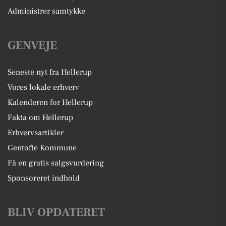
Administrer samtykke
GENVEJE
Seneste nyt fra Hellerup
Vores lokale erhverv
Kalenderen for Hellerup
Fakta om Hellerup
Erhvervsartikler
Gentofte Kommune
Få en gratis salgsvurdering
Sponsoreret indhold
BLIV OPDATERET