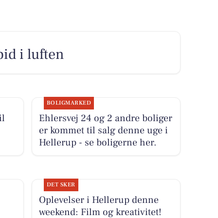
id i luften
BOLIGMARKED
il
Ehlersvej 24 og 2 andre boliger
er kommet til salg denne uge i
Hellerup - se boligerne her.
DET SKER
Oplevelser i Hellerup denne
weekend: Film og kreativitet!