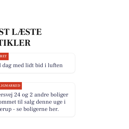
ST LÆSTE
TIKLER
JRET
 dag med lidt bid i luften
LIGMARKED
rsvej 24 og 2 andre boliger
ommet til salg denne uge i
erup - se boligerne her.