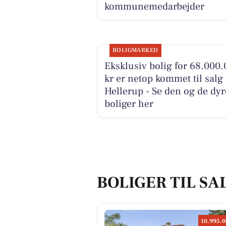
kommunemedarbejder
BOLIGMARKED
Eksklusiv bolig for 68.000
kr er netop kommet til salg 
Hellerup - Se den og de dyr
boliger her
BOLIGER TIL SA
10.995.0