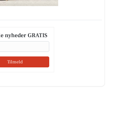
le nyheder GRATIS
Tilmeld