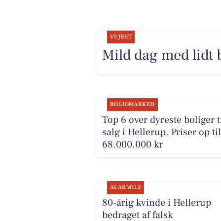
VEJRET
Mild dag med lidt b
BOLIGMARKED
Top 6 over dyreste boliger t
salg i Hellerup. Priser op til
68.000.000 kr
ALARM112
80-årig kvinde i Hellerup
bedraget af falsk