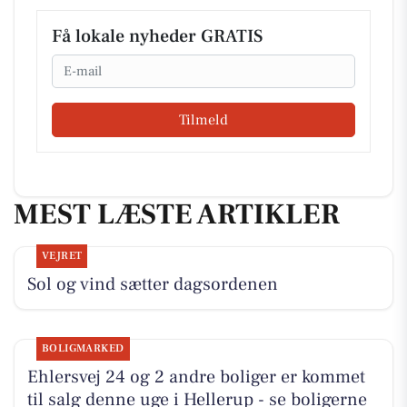
Få lokale nyheder GRATIS
Email
Tilmeld
MEST LÆSTE ARTIKLER
VEJRET
Sol og vind sætter dagsordenen
BOLIGMARKED
Ehlersvej 24 og 2 andre boliger er kommet
til salg denne uge i Hellerup - se boligerne