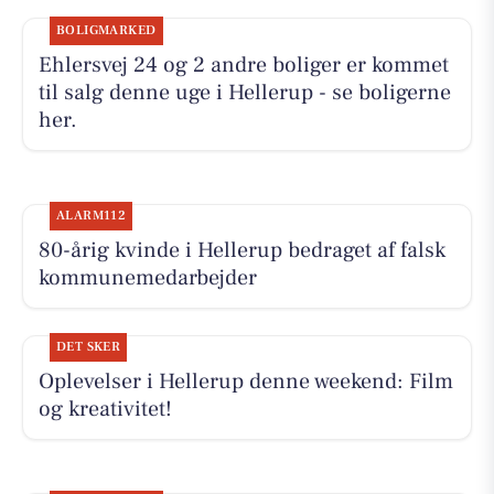
BOLIGMARKED
Ehlersvej 24 og 2 andre boliger er kommet
til salg denne uge i Hellerup - se boligerne
her.
ALARM112
80-årig kvinde i Hellerup bedraget af falsk
kommunemedarbejder
DET SKER
Oplevelser i Hellerup denne weekend: Film
og kreativitet!