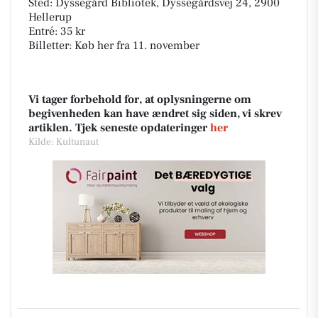
Sted: Dyssegård Bibliotek, Dyssegårdsvej 24, 2900
Hellerup
Entré: 35 kr
Billetter: Køb her fra 11. november
Vi tager forbehold for, at oplysningerne om
begivenheden kan have ændret sig siden, vi skrev
artiklen. Tjek seneste opdateringer
her
Kilde: Kultunaut