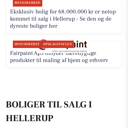
BOLIGMARKED
Eksklusiv bolig for 68.000.000 kr er netop
kommet til salg i Hellerup - Se den og de
dyreste boliger her
SPONSORERET
OPSLAGSTAVLEN
Fairpaint ApS tilbyder bæredygtige
produkter til maling af hjem og erhverv
BOLIGER TIL SALG I
HELLERUP