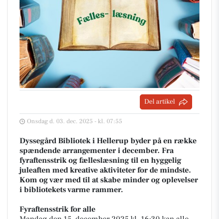
Del artikel
Onsdag d. 03. dec. 2025 - kl. 07:55
Dyssegård Bibliotek i Hellerup byder på en række
spændende arrangementer i december. Fra
fyraftensstrik og fælleslæsning til en hyggelig
juleaften med kreative aktiviteter for de mindste.
Kom og vær med til at skabe minder og oplevelser
i bibliotekets varme rammer.
Fyraftensstrik for alle