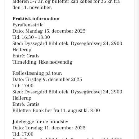
alderen 3-7 år, og billetter kan købes for 35 kr. fra
den 11. november.
Praktisk information
Fyraftensstrik:
Dato: Mandag 15. december 2025
Tid: 16:30 - 18:30
Sted: Dyssegård Bibliotek, Dyssegårdsvej 24, 2900
Hellerup
Entré: Gratis
Tilmelding: Ikke nødvendig
Fælleslæsning på tour:
Dato: Tirsdag 9. december 2025
Tid: 17:00
Sted: Dyssegård Bibliotek, Dyssegårdsvej 24, 2900
Hellerup
Entré: Gratis
Billetter: Book her fra 11. august kl. 8.00
Julehygge for de mindste:
Dato: Torsdag 11. december 2025
Tid: 17:00