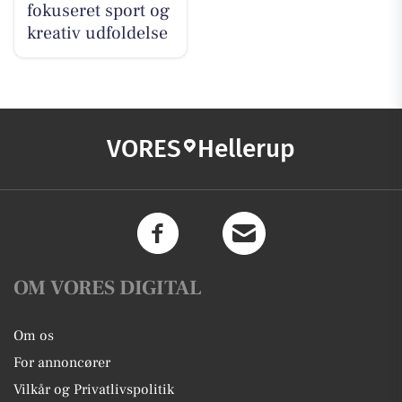
fokuseret sport og
kreativ udfoldelse
VORES
Hellerup
OM VORES DIGITAL
Om os
For annoncører
Vilkår og Privatlivspolitik