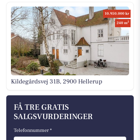
10.950.000 kr
2
240 m
Kildegårdsvej 31B, 2900 Hellerup
FÅ TRE GRATIS
SALGSVURDERINGER
Telefonnummer *