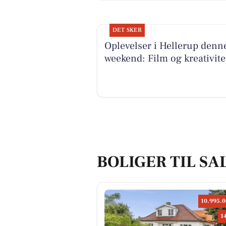
DET SKER
Oplevelser i Hellerup denn
weekend: Film og kreativite
BOLIGER TIL SA
10.995.0
1