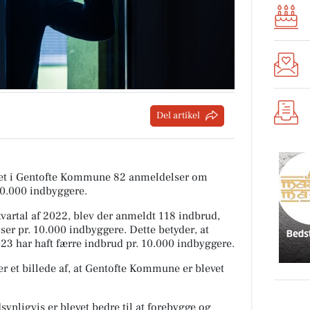
Del artikel
tiet i Gentofte Kommune 82 anmeldelser om
10.000 indbyggere.
artal af 2022, blev der anmeldt 118 indbrud,
ser pr. 10.000 indbyggere. Dette betyder, at
23 har haft færre indbrud pr. 10.000 indbyggere.
r et billede af, at Gentofte Kommune er blevet
ynligvis er blevet bedre til at forebygge og