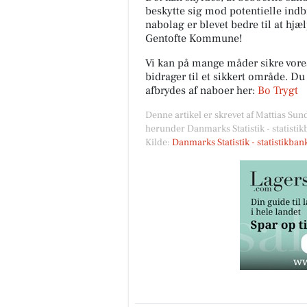
beskytte sig mod potentielle indb
nabolag er blevet bedre til at hjæ
Gentofte Kommune!
Vi kan på mange måder sikre vor
bidrager til et sikkert område. D
afbrydes af naboer her:
Bo Trygt
Denne artikel er skrevet af Mattias Sun
herunder Danmarks Statistik - statisti
Kilde:
Danmarks Statistik - statistikba