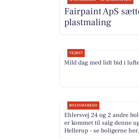
Fairpaint ApS sætte
plastmaling
VEJRET
Mild dag med lidt bid i luft
BOLIGMARKED
Ehlersvej 24 og 2 andre bol
er kommet til salg denne ug
Hellerup - se boligerne her