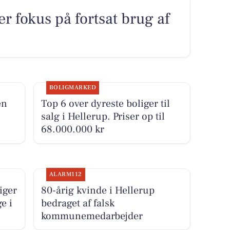
r fokus på fortsat brug af
BOLIGMARKED
en
Top 6 over dyreste boliger til
salg i Hellerup. Priser op til
68.000.000 kr
ALARM112
iger
80-årig kvinde i Hellerup
e i
bedraget af falsk
.
kommunemedarbejder