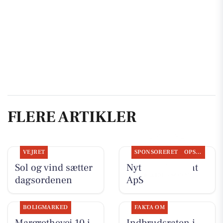
FLERE ARTIKLER
VEJRET
SPONSORERET
OPSLAGSTAVLEN
Sol og vind sætter
Nyt fra Fairpaint
dagsordenen
ApS
BOLIGMARKED
FAKTA OM
Margrethevej 10 i
Indbrudsraten i