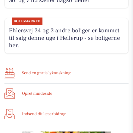
Sol og vind sætter dagsordenen
BOLIGMARKED
Ehlersvej 24 og 2 andre boliger er kommet
til salg denne uge i Hellerup - se boligerne
her.
Send en gratis lykønskning
Opret mindeside
Indsend dit læserbidrag