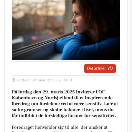
Del artikel
Lørdag d. 22. mar. 2025 - kl. 11:01
På lørdag den 29. marts 2025 inviterer FOF
København og Nordsjælland til et inspirerende
foredrag om fordelene ved at være sensitiv. Lær at
sætte grænser og skabe balance i livet, mens du
får indblik i de forskellige former for sensitivitet.
Foredraget henvender sig til alle, der ønsker at