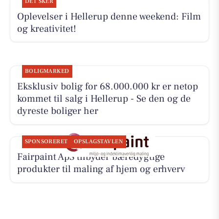
DET SKER
Oplevelser i Hellerup denne weekend: Film
og kreativitet!
BOLIGMARKED
Eksklusiv bolig for 68.000.000 kr er netop
kommet til salg i Hellerup - Se den og de
dyreste boliger her
SPONSORERET
OPSLAGSTAVLEN
Fairpaint ApS tilbyder bæredygtige
produkter til maling af hjem og erhverv