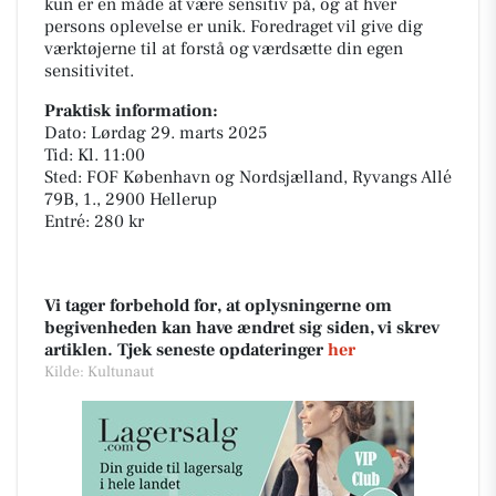
kun er én måde at være sensitiv på, og at hver
persons oplevelse er unik. Foredraget vil give dig
værktøjerne til at forstå og værdsætte din egen
sensitivitet.
Praktisk information:
Dato: Lørdag 29. marts 2025
Tid: Kl. 11:00
Sted: FOF København og Nordsjælland, Ryvangs Allé
79B, 1., 2900 Hellerup
Entré: 280 kr
Vi tager forbehold for, at oplysningerne om
begivenheden kan have ændret sig siden, vi skrev
artiklen. Tjek seneste opdateringer
her
Kilde: Kultunaut