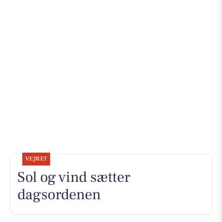
VEJRET
Sol og vind sætter
dagsordenen