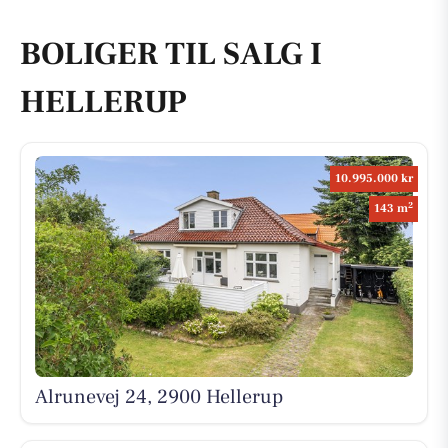
BOLIGER TIL SALG I
HELLERUP
10.995.000 kr
2
143 m
Alrunevej 24, 2900 Hellerup