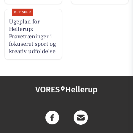
DET SKER
Ugeplan for
Hellerup:
Prøvetræninger i
fokuseret sport og
kreativ udfoldelse
VORES
Hellerup