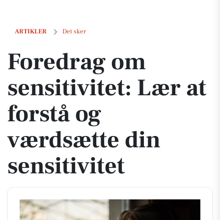
Foredrag om sensitivitet: Lær at forstå og værdsætte din sensitivitet
ARTIKLER
Det sker
Foredrag om
sensitivitet: Lær at
forstå og
værdsætte din
sensitivitet