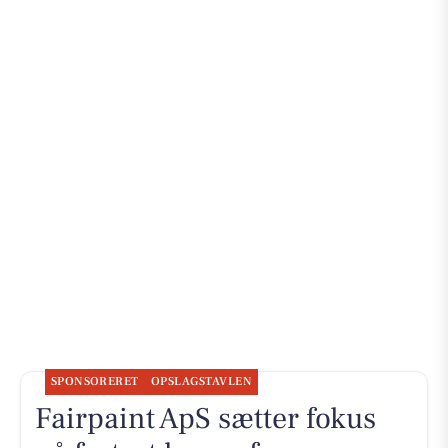
SPONSORERET
OPSLAGSTAVLEN
Fairpaint ApS sætter fokus