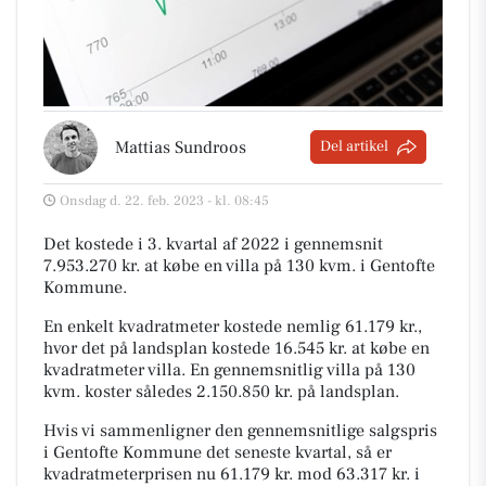
Mattias Sundroos
Del artikel
Onsdag d. 22. feb. 2023 - kl. 08:45
Det kostede i 3. kvartal af 2022 i gennemsnit
7.953.270 kr. at købe en villa på 130 kvm. i Gentofte
Kommune.
En enkelt kvadratmeter kostede nemlig 61.179 kr.,
hvor det på landsplan kostede 16.545 kr. at købe en
kvadratmeter villa. En gennemsnitlig villa på 130
kvm. koster således 2.150.850 kr. på landsplan.
Hvis vi sammenligner den gennemsnitlige salgspris
i Gentofte Kommune det seneste kvartal, så er
kvadratmeterprisen nu 61.179 kr. mod 63.317 kr. i