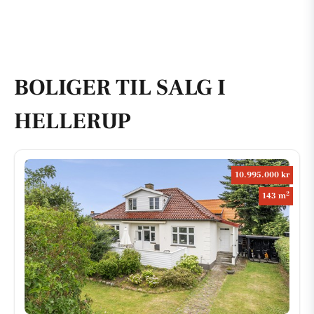
BOLIGER TIL SALG I
HELLERUP
10.995.000 kr
2
143 m