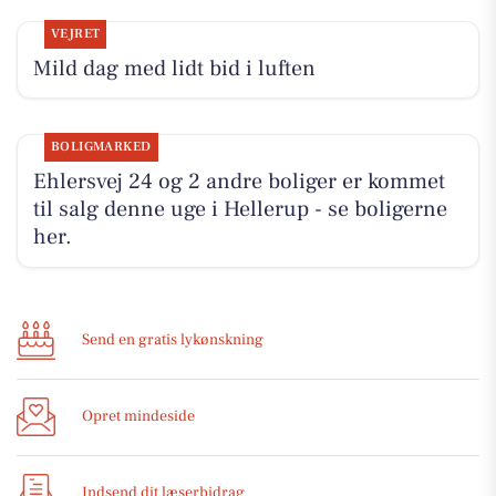
VEJRET
Mild dag med lidt bid i luften
BOLIGMARKED
Ehlersvej 24 og 2 andre boliger er kommet
til salg denne uge i Hellerup - se boligerne
her.
Send en gratis lykønskning
Opret mindeside
Indsend dit læserbidrag