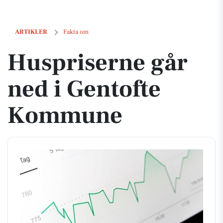
Huspriserne går ned i Gentofte Kommune
ARTIKLER
Fakta om
Huspriserne går
ned i Gentofte
Kommune