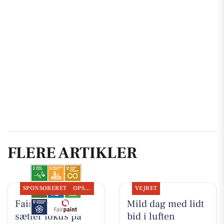
FLERE ARTIKLER
SPONSORERET
OPSLAGSTAVLEN
VEJRET
Fairpaint ApS
Mild dag med lidt
sætter fokus på
bid i luften