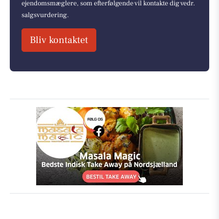
ejendomsmæglere, som efterfølgende vil kontakte dig vedr.
salgsvurdering.
Bliv kontaktet