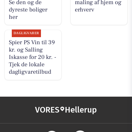
Se den og de
maling af hjem og
dyreste boliger
erhverv
her
DAGLIGVARER
Spier PS Vin til 39
kr. og Salling
Iskasse for 20 kr. -
Tjek de lokale
dagligvaretilbud
VORES
Hellerup