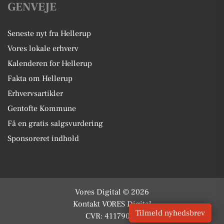
GENVEJE
Seneste nyt fra Hellerup
Vores lokale erhverv
Kalenderen for Hellerup
Fakta om Hellerup
Erhvervsartikler
Gentofte Kommune
Få en gratis salgsvurdering
Sponsoreret indhold
Vores Digital © 2026
Kontakt VORES Digital
Tilmeld nyhedsbrev
CVR: 41179082