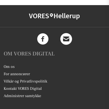
VORES
Hellerup
OM VORES DIGITAL
Om os
For annoncører
Vilkår og Privatlivspolitik
Kontakt VORES Digital
Administrer samtykke