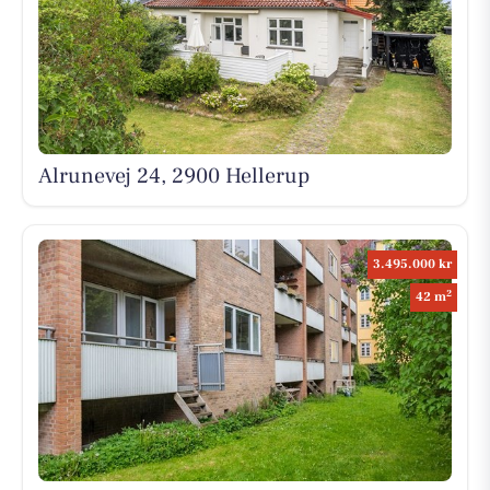
Alrunevej 24, 2900 Hellerup
3.495.000 kr
2
42 m