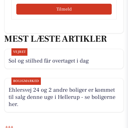
Tilmeld
MEST LÆSTE ARTIKLER
VEJRET
Sol og stilhed får overtaget i dag
BOLIGMARKED
Ehlersvej 24 og 2 andre boliger er kommet
til salg denne uge i Hellerup - se boligerne
her.