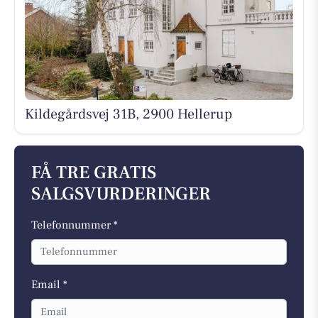
Kildegårdsvej 31B, 2900 Hellerup
FÅ TRE GRATIS
SALGSVURDERINGER
Telefonnummer *
Email *