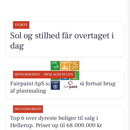
VEJRET
Sol og stilhed får overtaget i
dag
SPONSORERET
OPSLAGSTAVLEN
Fairpaint ApS sætter fokus på fortsat brug
af plastmaling
BOLIGMARKED
Top 6 over dyreste boliger til salg i
Hellerup. Priser op til 68.000.000 kr