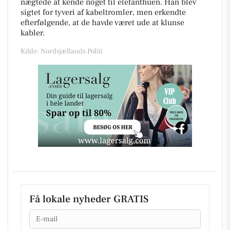
nægtede at kende noget til elefanthuen. Han blev
sigtet for tyveri af kabeltromler, men erkendte
efterfølgende, at de havde været ude at klunse
kabler.
Kilde: Nordsjællands Politi
Få lokale nyheder GRATIS
Email