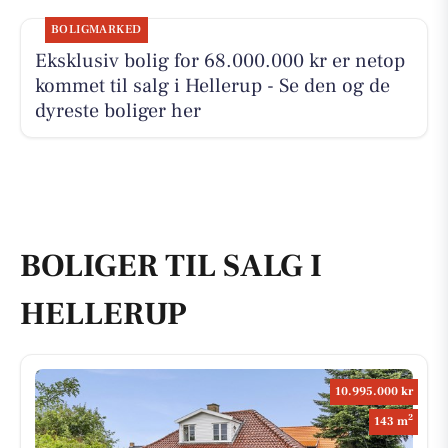
BOLIGMARKED
Eksklusiv bolig for 68.000.000 kr er netop
kommet til salg i Hellerup - Se den og de
dyreste boliger her
BOLIGER TIL SALG I
HELLERUP
10.995.000 kr
2
143 m