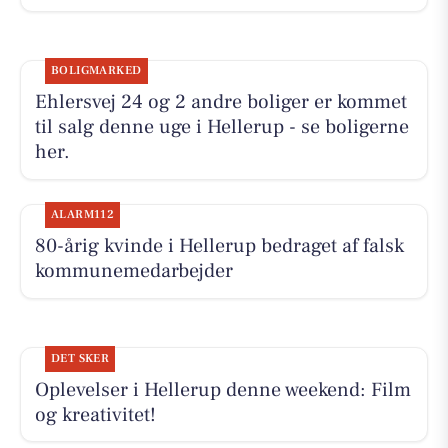
BOLIGMARKED
Ehlersvej 24 og 2 andre boliger er kommet
til salg denne uge i Hellerup - se boligerne
her.
ALARM112
80-årig kvinde i Hellerup bedraget af falsk
kommunemedarbejder
DET SKER
Oplevelser i Hellerup denne weekend: Film
og kreativitet!