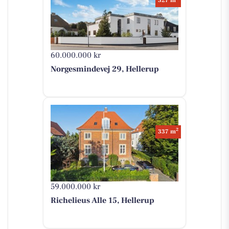
327 m
60.000.000 kr
Norgesmindevej 29, Hellerup
2
337 m
59.000.000 kr
Richelieus Alle 15, Hellerup