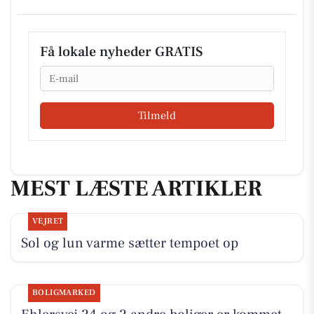
Få lokale nyheder GRATIS
Email
Tilmeld
MEST LÆSTE ARTIKLER
VEJRET
Sol og lun varme sætter tempoet op
BOLIGMARKED