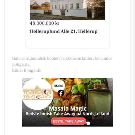
48.000.000 kr
Helleruplund Alle 21, Hellerup
Data er automatisk hentet fra eksterne kilder, herunder
Boliga.dk.
Kilde: Boliga.dk