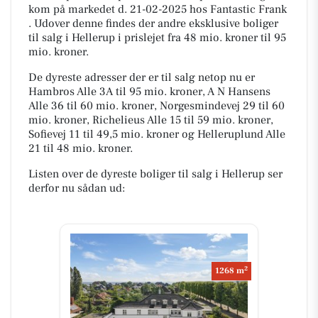
kom på markedet d. 21-02-2025 hos Fantastic Frank
. Udover denne findes der andre eksklusive boliger
til salg i Hellerup i prislejet fra 48 mio. kroner til 95
mio. kroner.
De dyreste adresser der er til salg netop nu er
Hambros Alle 3A til 95 mio. kroner, A N Hansens
Alle 36 til 60 mio. kroner, Norgesmindevej 29 til 60
mio. kroner, Richelieus Alle 15 til 59 mio. kroner,
Sofievej 11 til 49,5 mio. kroner og Helleruplund Alle
21 til 48 mio. kroner.
Listen over de dyreste boliger til salg i Hellerup ser
derfor nu sådan ud:
2
1268 m