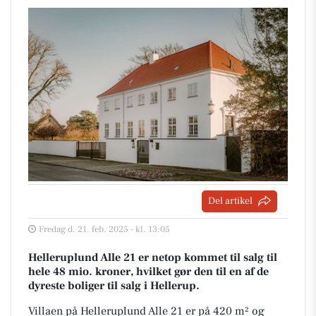
Del artikel
Fredag d. 21. feb. 2025 - kl. 13:05
Helleruplund Alle 21 er netop kommet til salg til
hele 48 mio. kroner, hvilket gør den til en af de
dyreste boliger til salg i Hellerup.
Villaen på Helleruplund Alle 21 er på 420 m² og