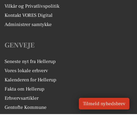
Vilkår og Privatlivspolitik
Kontakt VORES Digital
Administrer samtykke
GENVEJE
Seneste nyt fra Hellerup
Vores lokale erhverv
Kalenderen for Hellerup
Fakta om Hellerup
Erhvervsartikler
Tilmeld nyhedsbrev
Gentofte Kommune
Få en gratis salgsvurdering
Sponsoreret indhold