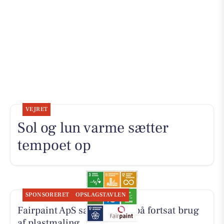
VEJRET
Sol og lun varme sætter
tempoet op
SPONSORERET
OPSLAGSTAVLEN
Fairpaint ApS sætter fokus på fortsat brug
af plastmaling