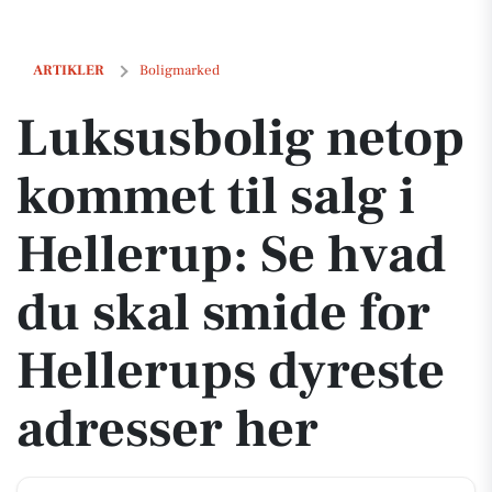
Luksusbolig netop kommet til salg i Hellerup: Se hvad du skal smide
ARTIKLER
Boligmarked
Luksusbolig netop
kommet til salg i
Hellerup: Se hvad
du skal smide for
Hellerups dyreste
adresser her