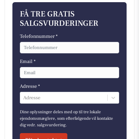
FÅ TRE GRATIS
SALGSVURDERINGER
Telefonnummer *
Email *
Adresse *
Adresse
Dine oplysninger deles med op til tre lokale
ejendomsmæglere, som efterfølgende vil kontakte
dig vedr. salgsvurdering.