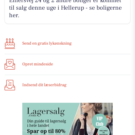
Ehlersvej 24 og 2 andre boliger er kommet
til salg denne uge i Hellerup - se boligerne
her.
Send en gratis lykønskning
Opret mindeside
Indsend dit læserbidrag