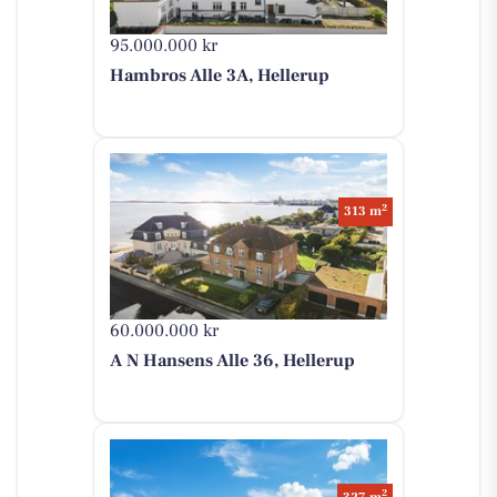
95.000.000 kr
Hambros Alle 3A, Hellerup
2
313 m
60.000.000 kr
A N Hansens Alle 36, Hellerup
2