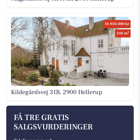
10.950.000 kr
2
240 m
Kildegårdsvej 31B, 2900 Hellerup
FÅ TRE GRATIS
SALGSVURDERINGER