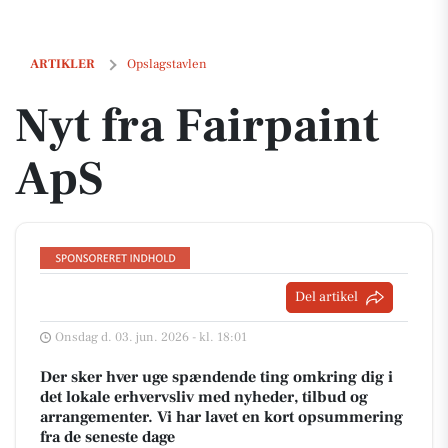
Nyt fra Fairpaint ApS
ARTIKLER
Opslagstavlen
Nyt fra Fairpaint
ApS
Del artikel
Onsdag d. 03. jun. 2026 - kl. 18:01
Der sker hver uge spændende ting omkring dig i
det lokale erhvervsliv med nyheder, tilbud og
arrangementer. Vi har lavet en kort opsummering
fra de seneste dage