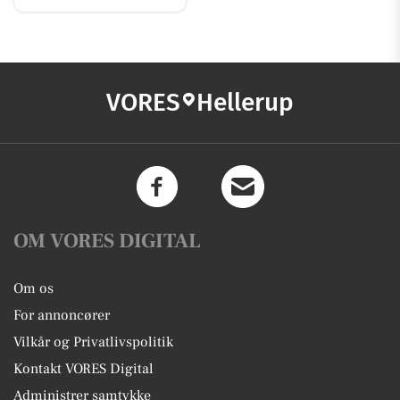
VORES
Hellerup
OM VORES DIGITAL
Om os
For annoncører
Vilkår og Privatlivspolitik
Kontakt VORES Digital
Administrer samtykke