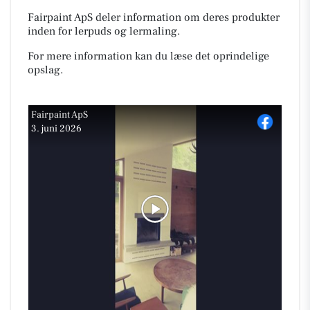
Fairpaint ApS deler information om deres produkter
inden for lerpuds og lermaling.
For mere information kan du læse det oprindelige
opslag.
Fairpaint ApS
3. juni 2026