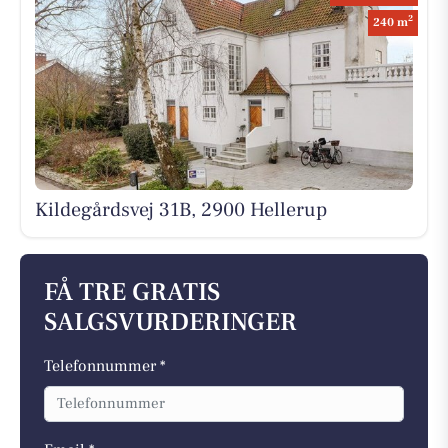
2
240 m
Kildegårdsvej 31B, 2900 Hellerup
FÅ TRE GRATIS
SALGSVURDERINGER
Telefonnummer *