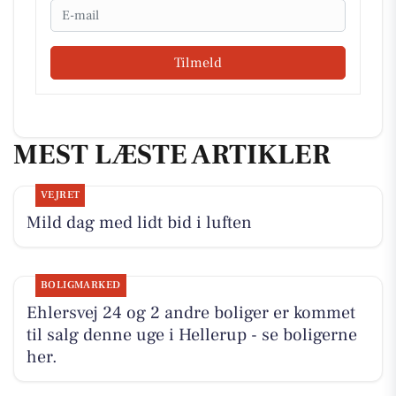
Email
Tilmeld
MEST LÆSTE ARTIKLER
VEJRET
Mild dag med lidt bid i luften
BOLIGMARKED
Ehlersvej 24 og 2 andre boliger er kommet
til salg denne uge i Hellerup - se boligerne
her.