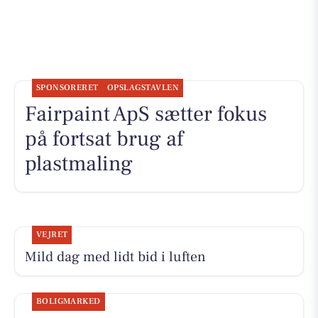
SPONSORERET
OPSLAGSTAVLEN
Fairpaint ApS sætter fokus
på fortsat brug af
plastmaling
VEJRET
Mild dag med lidt bid i luften
BOLIGMARKED