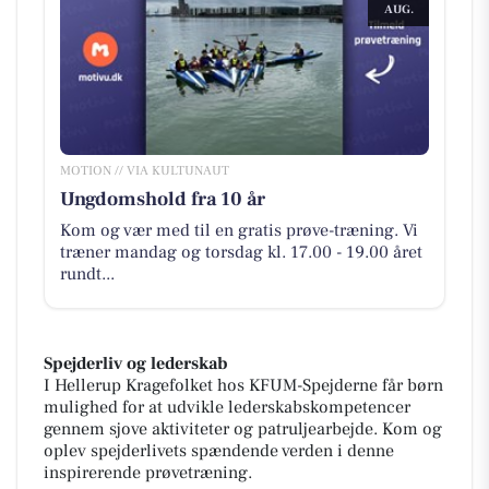
AUG.
MOTION // VIA KULTUNAUT
Ungdomshold fra 10 år
Kom og vær med til en gratis prøve-træning. Vi
træner mandag og torsdag kl. 17.00 - 19.00 året
rundt...
Spejderliv og lederskab
I Hellerup Kragefolket hos KFUM-Spejderne får børn
mulighed for at udvikle lederskabskompetencer
gennem sjove aktiviteter og patruljearbejde. Kom og
oplev spejderlivets spændende verden i denne
inspirerende prøvetræning.