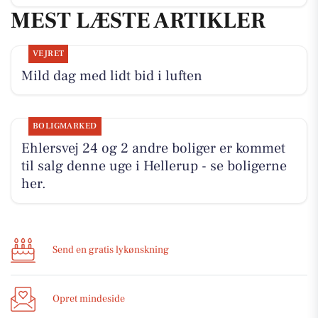
MEST LÆSTE ARTIKLER
VEJRET
Mild dag med lidt bid i luften
BOLIGMARKED
Ehlersvej 24 og 2 andre boliger er kommet
til salg denne uge i Hellerup - se boligerne
her.
Send en gratis lykønskning
Opret mindeside