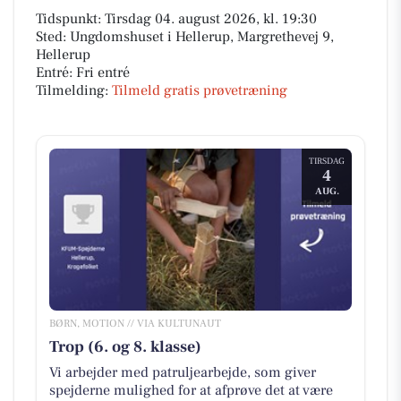
Tidspunkt: Tirsdag 04. august 2026, kl. 19:30
Sted: Ungdomshuset i Hellerup, Margrethevej 9,
Hellerup
Entré: Fri entré
Tilmelding:
Tilmeld gratis prøvetræning
TIRSDAG
4
AUG.
BØRN, MOTION // VIA KULTUNAUT
Trop (6. og 8. klasse)
Vi arbejder med patruljearbejde, som giver
spejderne mulighed for at afprøve det at være