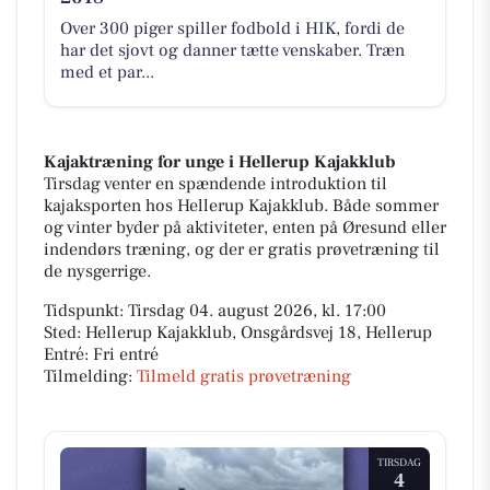
Over 300 piger spiller fodbold i HIK, fordi de
har det sjovt og danner tætte venskaber. Træn
med et par...
Kajaktræning for unge i Hellerup Kajakklub
Tirsdag venter en spændende introduktion til
kajaksporten hos Hellerup Kajakklub. Både sommer
og vinter byder på aktiviteter, enten på Øresund eller
indendørs træning, og der er gratis prøvetræning til
de nysgerrige.
Tidspunkt: Tirsdag 04. august 2026, kl. 17:00
Sted: Hellerup Kajakklub, Onsgårdsvej 18, Hellerup
Entré: Fri entré
Tilmelding:
Tilmeld gratis prøvetræning
TIRSDAG
4