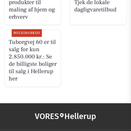
produkter til
Tjek de lokale
maling af hjem og
dagligvaretilbud
erhverv
BOLIGMARKED
Tuborgvej 60 er til
salg for kun
2.850.000 kr.: Se
de billigste boliger
til salg i Hellerup
her
VORES
Hellerup