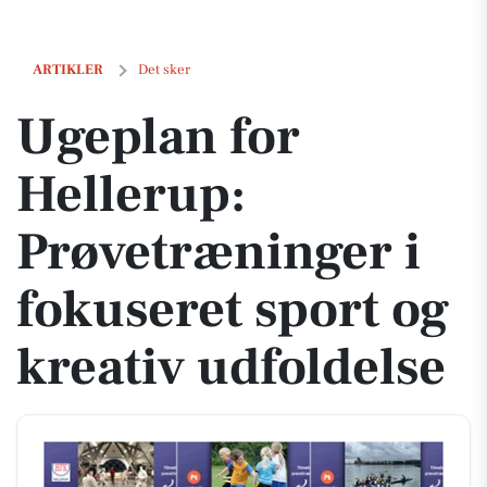
Ugeplan for Hellerup: Prøvetræninger i fokuseret sport og kreativ ud
ARTIKLER
Det sker
Ugeplan for
Hellerup:
Prøvetræninger i
fokuseret sport og
kreativ udfoldelse