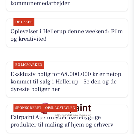
kommunemedarbejder
DET SKER
Oplevelser i Hellerup denne weekend: Film
og kreativitet!
BOLIGMARKED
Eksklusiv bolig for 68.000.000 kr er netop
kommet til salg i Hellerup - Se den og de
dyreste boliger her
SPONSORERET
OPSLAGSTAVLEN
Fairpaint ApS tilbyder bæredygtige
produkter til maling af hjem og erhverv