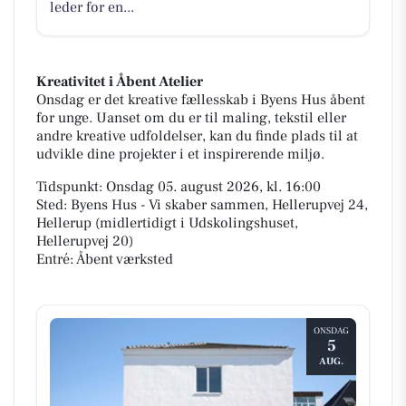
leder for en...
Kreativitet i Åbent Atelier
Onsdag er det kreative fællesskab i Byens Hus åbent
for unge. Uanset om du er til maling, tekstil eller
andre kreative udfoldelser, kan du finde plads til at
udvikle dine projekter i et inspirerende miljø.
Tidspunkt: Onsdag 05. august 2026, kl. 16:00
Sted: Byens Hus - Vi skaber sammen, Hellerupvej 24,
Hellerup (midlertidigt i Udskolingshuset,
Hellerupvej 20)
Entré: Åbent værksted
ONSDAG
5
AUG.