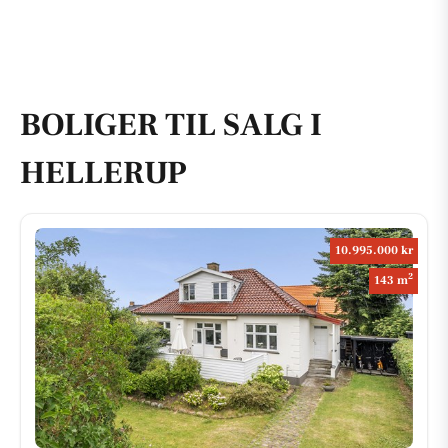
BOLIGER TIL SALG I
HELLERUP
10.995.000 kr
2
143 m