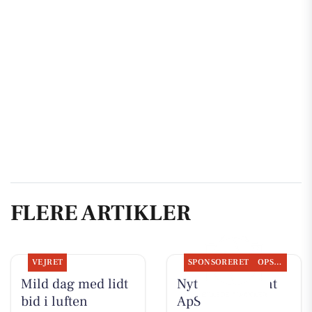
FLERE ARTIKLER
VEJRET
SPONSORERET
OPSLAGSTAVLEN
Mild dag med lidt
Nyt fra Fairpaint
bid i luften
ApS