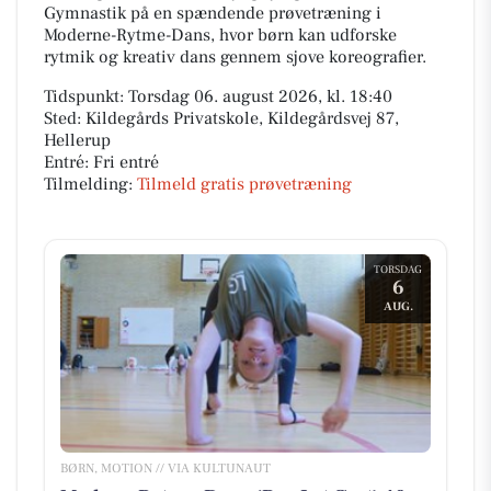
Gymnastik på en spændende prøvetræning i
Moderne-Rytme-Dans, hvor børn kan udforske
rytmik og kreativ dans gennem sjove koreografier.
Tidspunkt: Torsdag 06. august 2026, kl. 18:40
Sted: Kildegårds Privatskole, Kildegårdsvej 87,
Hellerup
Entré: Fri entré
Tilmelding:
Tilmeld gratis prøvetræning
TORSDAG
6
AUG.
BØRN, MOTION // VIA KULTUNAUT