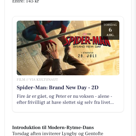
Entré: 145 kr
TORSDAG
6
AUG.
FILM // VIA KULTUNAUT
Spider-Man: Brand New Day - 2D
Fire år er gået, og Peter er nu voksen - alene -
efter frivilligt at have slettet sig selv fra livet...
Introduktion til Modern-Rytme-Dans
Torsdag aften inviterer Lyngby og Gentofte