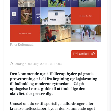
Foto: Kultunaut
.
Del artikel
Søndag d. 02. aug. 2026 - kl. 12:03
Den kommende uge i Hellerup byder på gratis
prøvetræninger i alt fra fægtning og kajakroning
til fodbold og moderne rytmedans. Gå på
opdagelse i vores guide til at finde lige den
aktivitet, der passer dig.
Uanset om du er til sportslige udfordringer eller
kreative fællesskaber, byder den kommende uge i