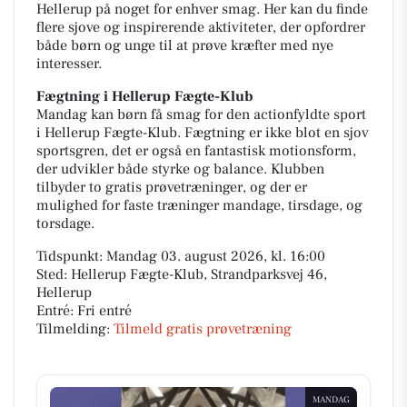
Hellerup på noget for enhver smag. Her kan du finde
flere sjove og inspirerende aktiviteter, der opfordrer
både børn og unge til at prøve kræfter med nye
interesser.
Fægtning i Hellerup Fægte-Klub
Mandag kan børn få smag for den actionfyldte sport
i Hellerup Fægte-Klub. Fægtning er ikke blot en sjov
sportsgren, det er også en fantastisk motionsform,
der udvikler både styrke og balance. Klubben
tilbyder to gratis prøvetræninger, og der er
mulighed for faste træninger mandage, tirsdage, og
torsdage.
Tidspunkt: Mandag 03. august 2026, kl. 16:00
Sted: Hellerup Fægte-Klub, Strandparksvej 46,
Hellerup
Entré: Fri entré
Tilmelding:
Tilmeld gratis prøvetræning
MANDAG