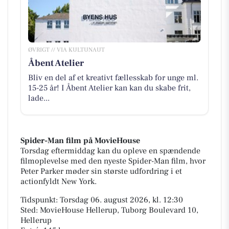
ØVRIGT // VIA KULTUNAUT
Åbent Atelier
Bliv en del af et kreativt fællesskab for unge ml.
15-25 år! I Åbent Atelier kan kan du skabe frit,
lade...
Spider-Man film på MovieHouse
Torsdag eftermiddag kan du opleve en spændende
filmoplevelse med den nyeste Spider-Man film, hvor
Peter Parker møder sin største udfordring i et
actionfyldt New York.
Tidspunkt: Torsdag 06. august 2026, kl. 12:30
Sted: MovieHouse Hellerup, Tuborg Boulevard 10,
Hellerup