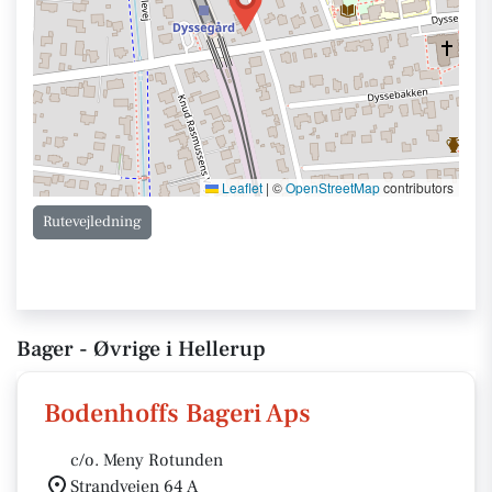
Leaflet
|
©
OpenStreetMap
contributors
Rutevejledning
Bager - Øvrige i Hellerup
Bodenhoffs Bageri Aps
c/o. Meny Rotunden
Strandvejen 64 A