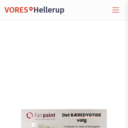
VORES
Hellerup