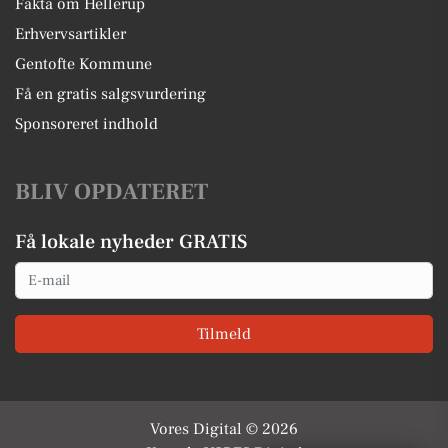
Fakta om Hellerup
Erhvervsartikler
Gentofte Kommune
Få en gratis salgsvurdering
Sponsoreret indhold
BLIV OPDATERET
Få lokale nyheder GRATIS
Email
Tilmeld
Vores Digital © 2026