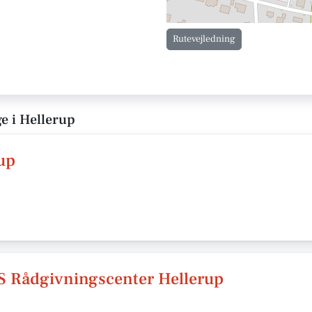
Rutevejledning
e i Hellerup
up
 Rådgivningscenter Hellerup