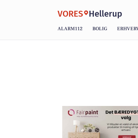
VORES
Hellerup
ALARM112
BOLIG
ERHVER