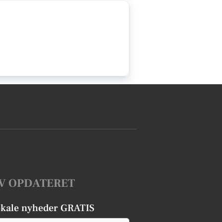
V OPDATERET
okale nyheder GRATIS