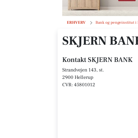
SKJERN BANK
ERHVERV
Bank og pengeinstitut i
SKJERN BAN
Kontakt SKJERN BANK
Strandvejen 143, st.
2900 Hellerup
CVR: 45801012