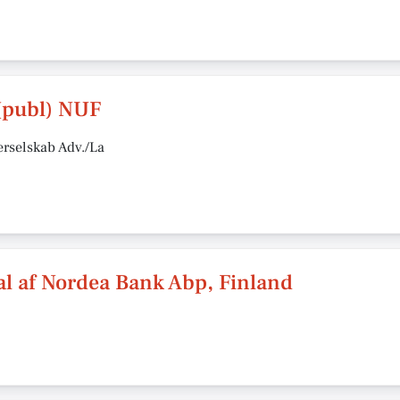
(publ) NUF
erselskab Adv./La
al af Nordea Bank Abp, Finland