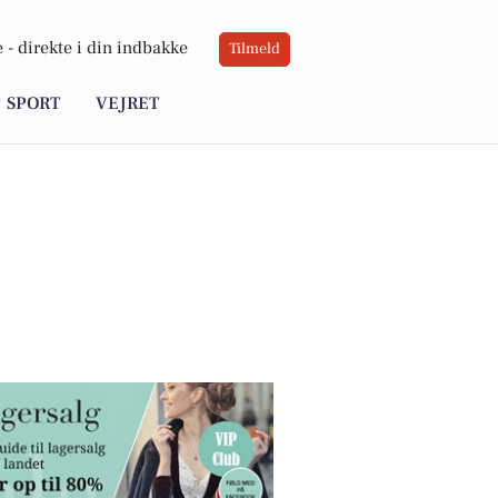
 -
direkte i din indbakke
Tilmeld
SPORT
VEJRET