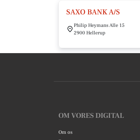
SAXO BANK A/S
Philip Heymans Alle 15
2900 Hellerup
OM VORES DIGITAL
Om os