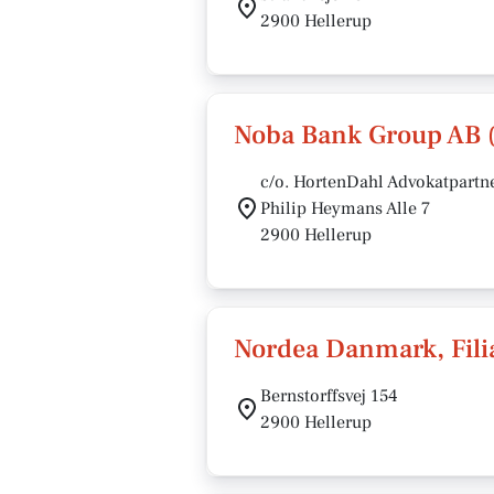
2900 Hellerup
Noba Bank Group AB 
c/o. HortenDahl Advokatpartn
Philip Heymans Alle 7
2900 Hellerup
Nordea Danmark, Fili
Bernstorffsvej 154
2900 Hellerup