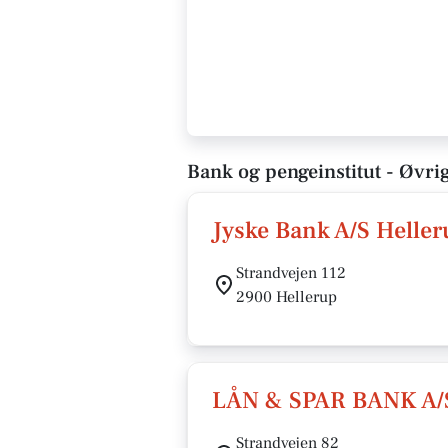
Bank og pengeinstitut - Øvrig
Jyske Bank A/S Heller
Strandvejen 112
2900 Hellerup
LÅN & SPAR BANK A/S
Strandvejen 82