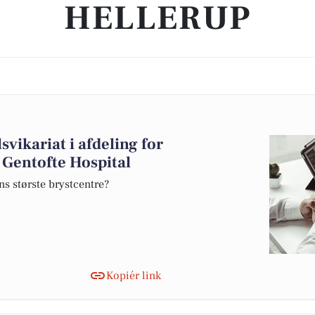
HELLERUP
svikariat i afdeling for
 Gentofte Hospital
ns største brystcentre?
Kopiér link