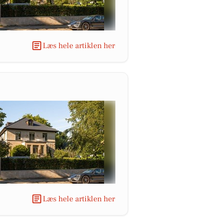
Læs hele artiklen her
Læs hele artiklen her