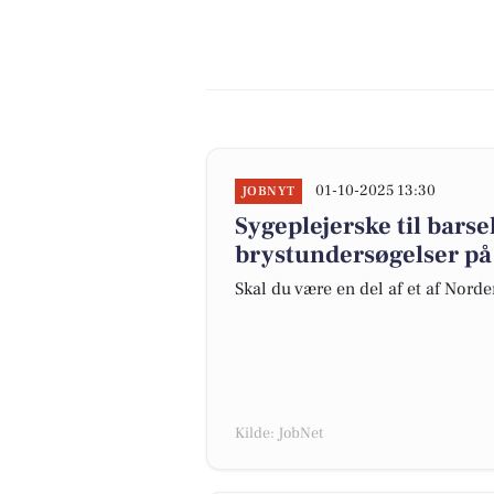
01-10-2025 13:30
JOBNYT
Sygeplejerske til barsel
brystundersøgelser på
Skal du være en del af et af Norde
Kilde: JobNet