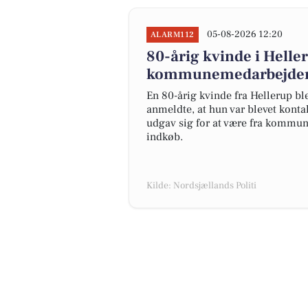
05-08-2026 12:20
ALARM112
80-årig kvinde i Heller
kommunemedarbejde
En 80-årig kvinde fra Hellerup bl
anmeldte, at hun var blevet konta
udgav sig for at være fra kommu
indkøb.
Kilde: Nordsjællands Politi