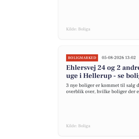
Kilde: Boliga
05-08-2026 13:02
BOLIGMARKED
Ehlersvej 24 og 2 andr
uge i Hellerup - se bol
3 nye boliger er kommet til salg d
overblik over, hvilke boliger der 
Kilde: Boliga