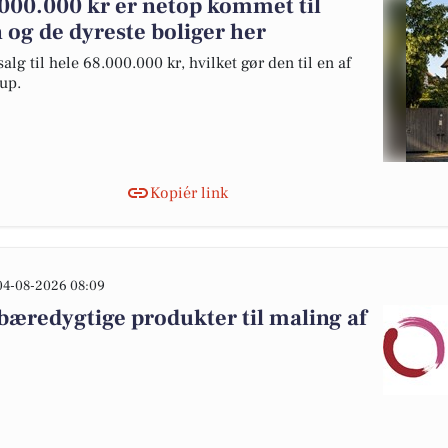
.000.000 kr er netop kommet til
n og de dyreste boliger her
alg til hele 68.000.000 kr, hvilket gør den til en af
rup.
Kopiér link
04-08-2026 08:09
 bæredygtige produkter til maling af