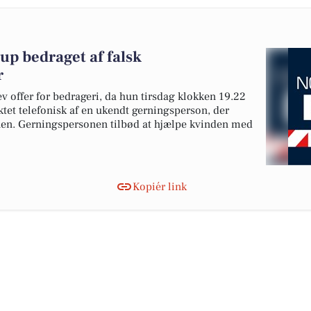
up bedraget af falsk
r
ev offer for bedrageri, da hun tirsdag klokken 19.22
ktet telefonisk af en ukendt gerningsperson, der
nen. Gerningspersonen tilbød at hjælpe kvinden med
Kopiér link