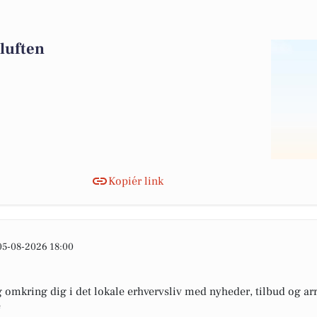
 luften
Kopiér link
05-08-2026 18:00
omkring dig i det lokale erhvervsliv med nyheder, tilbud og arr
e