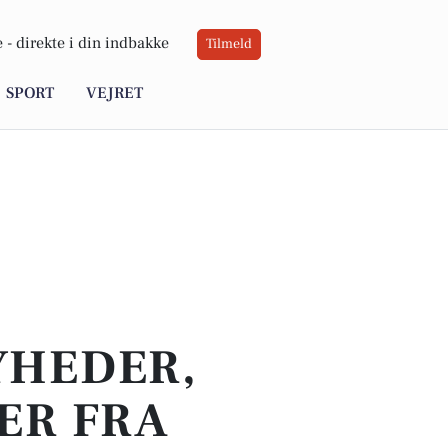
 -
direkte i din indbakke
Tilmeld
SPORT
VEJRET
YHEDER,
ER FRA