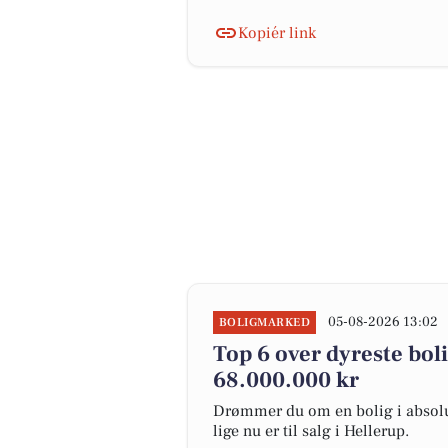
Kopiér link
05-08-2026 13:02
BOLIGMARKED
Top 6 over dyreste bolig
68.000.000 kr
Drømmer du om en bolig i absolut
lige nu er til salg i Hellerup.