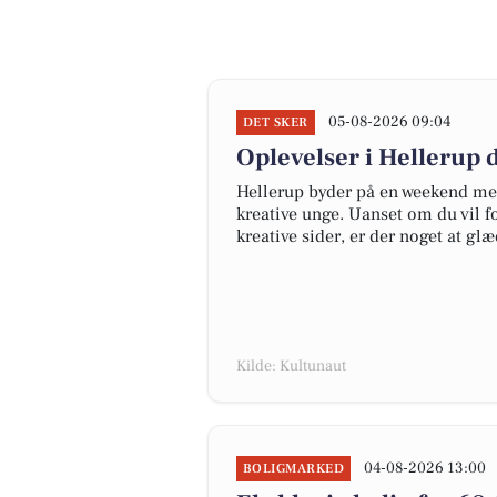
05-08-2026 09:04
DET SKER
Oplevelser i Hellerup 
Hellerup byder på en weekend med
kreative unge. Uanset om du vil f
kreative sider, er der noget at gl
Kilde: Kultunaut
04-08-2026 13:00
BOLIGMARKED