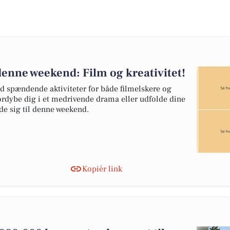
denne weekend: Film og kreativitet!
 spændende aktiviteter for både filmelskere og
ordybe dig i et medrivende drama eller udfolde dine
æde sig til denne weekend.
Kopiér link