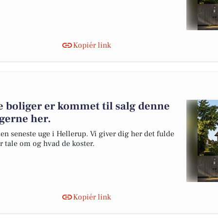
Kopiér link
e boliger er kommet til salg denne
igerne her.
en seneste uge i Hellerup. Vi giver dig her det fulde
er tale om og hvad de koster.
Kopiér link