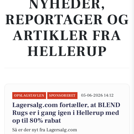
NYHEDER,
REPORTAGER OG
ARTIKLER FRA
HELLERUP
05-06-2026 14:12
OPSLAGSTAVLEN
SPONSORERET
Lagersalg.com fortæller, at BLEND
Rugs er i gang igen i Hellerup med
op til 80% rabat
Så er der nyt fra Lagersalg.com