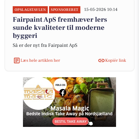
15-05-2026 10:14
OPSLAGSTAVLEN
SPONSORERET
Fairpaint ApS fremhæver lers
sunde kvaliteter til moderne
byggeri
Så er der nyt fra Fairpaint ApS
Læs hele artiklen her
Kopiér link