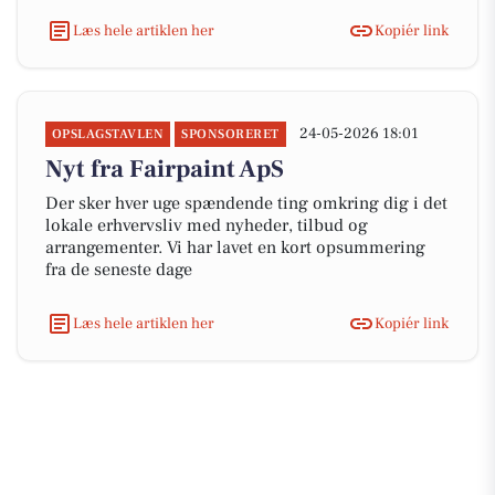
Læs hele artiklen her
Kopiér link
24-05-2026 18:01
OPSLAGSTAVLEN
SPONSORERET
Nyt fra Fairpaint ApS
Der sker hver uge spændende ting omkring dig i det
lokale erhvervsliv med nyheder, tilbud og
arrangementer. Vi har lavet en kort opsummering
fra de seneste dage
Læs hele artiklen her
Kopiér link