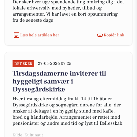
Der sker hver uge spændende ting omkring dig i det
lokale erhvervsliv med nyheder, tilbud og
arrangementer. Vi har lavet en kort opsummering
fra de seneste dage
Læs hele artiklen her
Kopiér link
27-05-2026 07:25
DET SKER
Tirsdagsdamerne inviterer til
hyggeligt samvær i
Dyssegårdskirke
Hver tirsdag eftermiddag fra kl. 14 til 16 åbner
Dyssegårdskirke og sognegård dørene for alle, der
ønsker at deltage i en hyggelig stund med kaffe,
brød og håndarbejde. Arrangementet er rettet mod
pensionister og andre med tid og lyst til fællesskab.
Kilde: Kultunaut