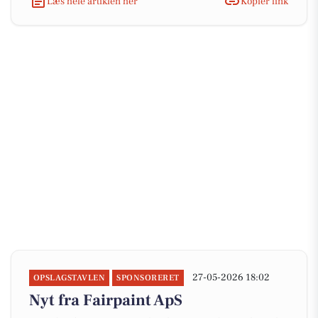
Læs hele artiklen her
Kopiér link
27-05-2026 18:02
OPSLAGSTAVLEN
SPONSORERET
Nyt fra Fairpaint ApS