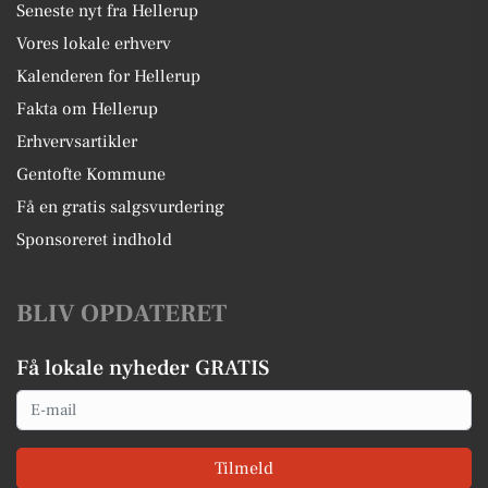
Seneste nyt fra Hellerup
Vores lokale erhverv
Kalenderen for Hellerup
Fakta om Hellerup
Erhvervsartikler
Gentofte Kommune
Få en gratis salgsvurdering
Sponsoreret indhold
BLIV OPDATERET
Få lokale nyheder GRATIS
Email
Tilmeld