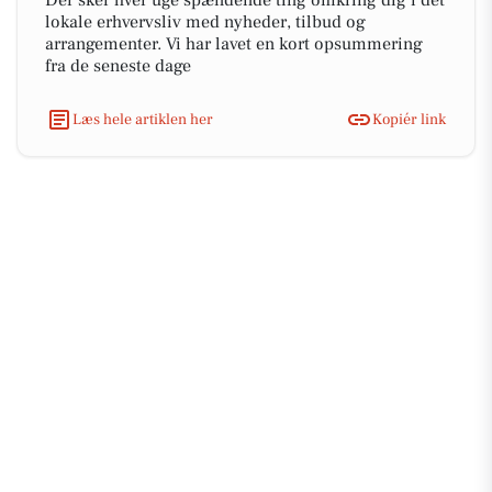
Der sker hver uge spændende ting omkring dig i det
lokale erhvervsliv med nyheder, tilbud og
arrangementer. Vi har lavet en kort opsummering
fra de seneste dage
Læs hele artiklen her
Kopiér link