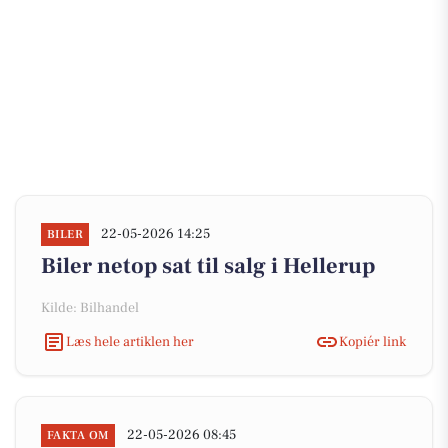
22-05-2026 14:25
BILER
Biler netop sat til salg i Hellerup
Kilde: Bilhandel
Læs hele artiklen her
Kopiér link
22-05-2026 08:45
FAKTA OM