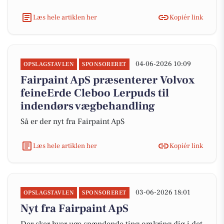
Læs hele artiklen her
Kopiér link
04-06-2026 10:09
OPSLAGSTAVLEN
SPONSORERET
Fairpaint ApS præsenterer Volvox
feineErde Cleboo Lerpuds til
indendørs vægbehandling
Så er der nyt fra Fairpaint ApS
Læs hele artiklen her
Kopiér link
03-06-2026 18:01
OPSLAGSTAVLEN
SPONSORERET
Nyt fra Fairpaint ApS