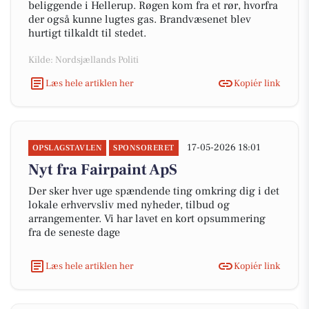
beliggende i Hellerup. Røgen kom fra et rør, hvorfra
der også kunne lugtes gas. Brandvæsenet blev
hurtigt tilkaldt til stedet.
Kilde: Nordsjællands Politi
Læs hele artiklen her
Kopiér link
17-05-2026 18:01
OPSLAGSTAVLEN
SPONSORERET
Nyt fra Fairpaint ApS
Der sker hver uge spændende ting omkring dig i det
lokale erhvervsliv med nyheder, tilbud og
arrangementer. Vi har lavet en kort opsummering
fra de seneste dage
Læs hele artiklen her
Kopiér link