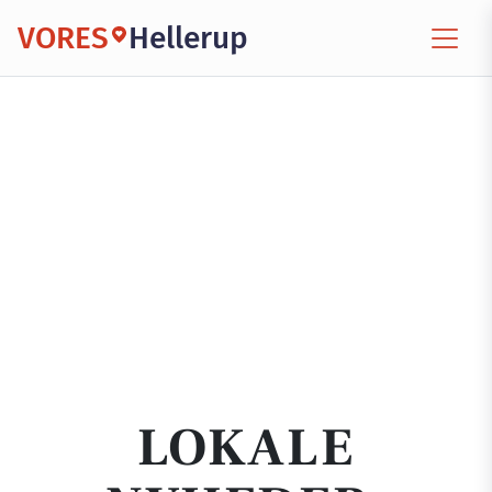
VORES
Hellerup
LOKALE