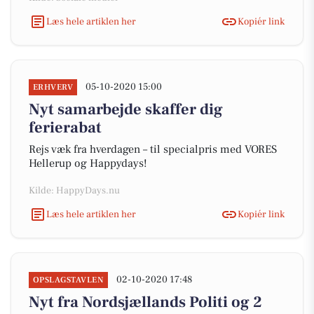
Læs hele artiklen her
Kopiér link
05-10-2020 15:00
ERHVERV
Nyt samarbejde skaffer dig
ferierabat
Rejs væk fra hverdagen – til specialpris med VORES
Hellerup og Happydays!
Kilde: HappyDays.nu
Læs hele artiklen her
Kopiér link
02-10-2020 17:48
OPSLAGSTAVLEN
Nyt fra Nordsjællands Politi og 2