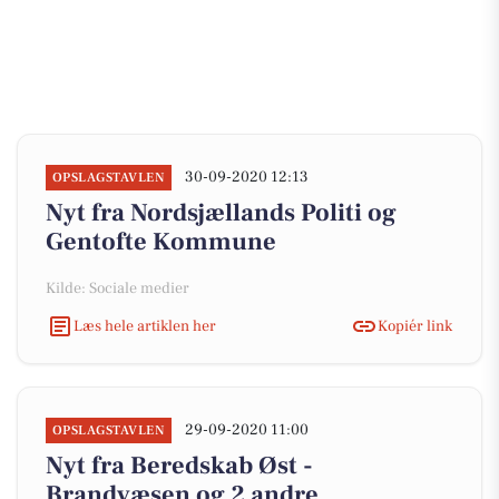
30-09-2020 12:13
OPSLAGSTAVLEN
Nyt fra Nordsjællands Politi og
Gentofte Kommune
Kilde: Sociale medier
Læs hele artiklen her
Kopiér link
29-09-2020 11:00
OPSLAGSTAVLEN
Nyt fra Beredskab Øst -
Brandvæsen og 2 andre