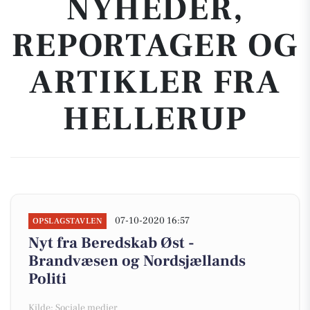
NYHEDER,
REPORTAGER OG
ARTIKLER FRA
HELLERUP
07-10-2020 16:57
OPSLAGSTAVLEN
Nyt fra Beredskab Øst -
Brandvæsen og Nordsjællands
Politi
Kilde: Sociale medier