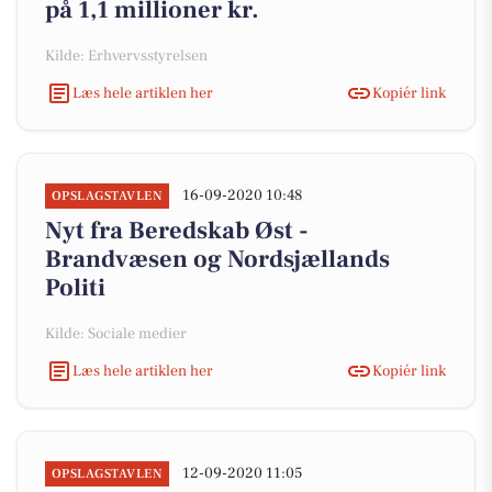
på 1,1 millioner kr.
Kilde: Erhvervsstyrelsen
Læs hele artiklen her
Kopiér link
16-09-2020 10:48
OPSLAGSTAVLEN
Nyt fra Beredskab Øst -
Brandvæsen og Nordsjællands
Politi
Kilde: Sociale medier
Læs hele artiklen her
Kopiér link
12-09-2020 11:05
OPSLAGSTAVLEN