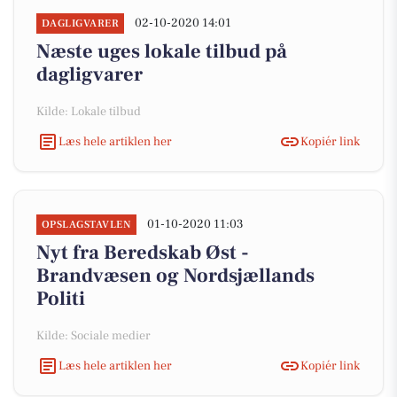
02-10-2020 14:01
DAGLIGVARER
Næste uges lokale tilbud på
dagligvarer
Kilde: Lokale tilbud
Læs hele artiklen her
Kopiér link
01-10-2020 11:03
OPSLAGSTAVLEN
Nyt fra Beredskab Øst -
Brandvæsen og Nordsjællands
Politi
Kilde: Sociale medier
Læs hele artiklen her
Kopiér link