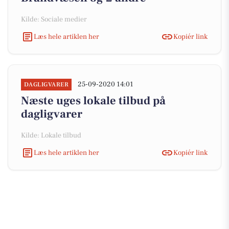
Kilde: Sociale medier
Læs hele artiklen her
Kopiér link
25-09-2020 14:01
DAGLIGVARER
Næste uges lokale tilbud på
dagligvarer
Kilde: Lokale tilbud
Læs hele artiklen her
Kopiér link