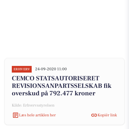
24-09-2020 11:00
ERHVERV
CEMCO STATSAUTORISERET
REVISIONSANPARTSSELSKAB fik
overskud på 792.477 kroner
Kilde: Erhvervsstyrelsen
Læs hele artiklen her
Kopiér link