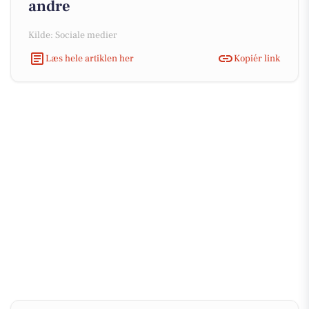
andre
Kilde: Sociale medier
Læs hele artiklen her
Kopiér link