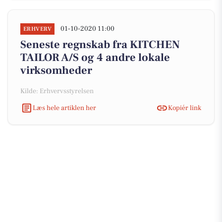
01-10-2020 11:00
ERHVERV
Seneste regnskab fra KITCHEN
TAILOR A/S og 4 andre lokale
virksomheder
Kilde: Erhvervsstyrelsen
Læs hele artiklen her
Kopiér link