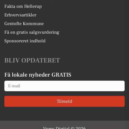
Fakta om Hellerup
Erhvervsartikler
Gentofte Kommune
Få en gratis salgsvurdering
Sponsoreret indhold
BLIV OPDATERET
Få lokale nyheder GRATIS
Email
Tilmeld
Vores Digital © 2026