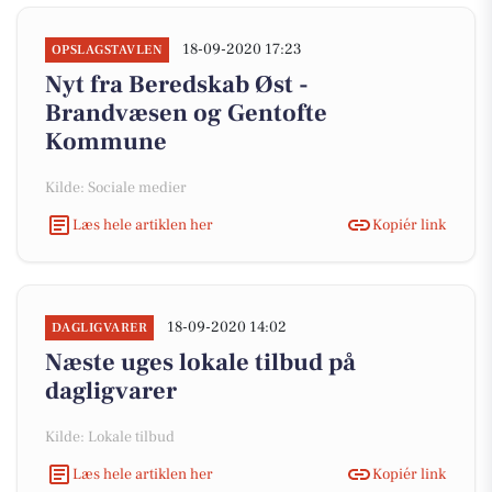
18-09-2020 17:23
OPSLAGSTAVLEN
Nyt fra Beredskab Øst -
Brandvæsen og Gentofte
Kommune
Kilde: Sociale medier
Læs hele artiklen her
Kopiér link
18-09-2020 14:02
DAGLIGVARER
Næste uges lokale tilbud på
dagligvarer
Kilde: Lokale tilbud
Læs hele artiklen her
Kopiér link