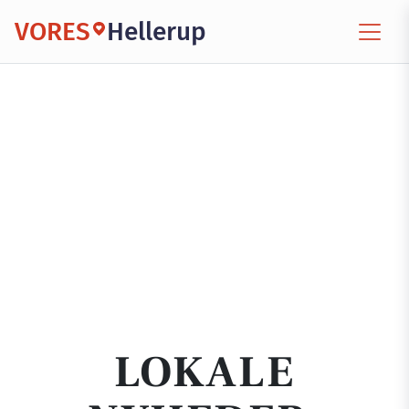
VORES
Hellerup
LOKALE