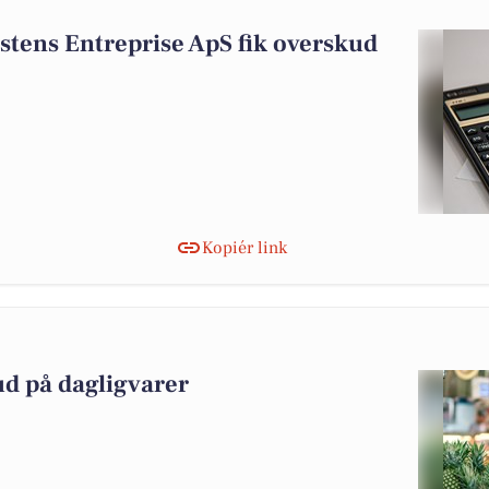
stens Entreprise ApS fik overskud
Kopiér link
ud på dagligvarer