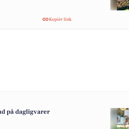
Kopiér link
ud på dagligvarer