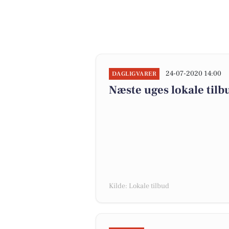
24-07-2020 14:00
DAGLIGVARER
Næste uges lokale tilb
Kilde: Lokale tilbud