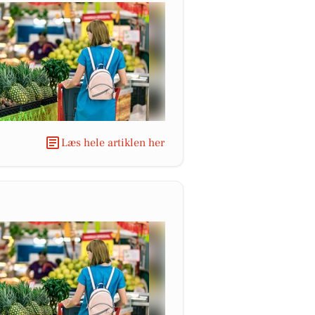
Læs hele artiklen her