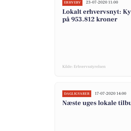
23-07-2020 11:00
ERHVERV
Lokalt erhvervsnyt: Ky
på 953.812 kroner
Kilde: Erhvervsstyrelsen
17-07-2020 14:00
DAGLIGVARER
Næste uges lokale tilb