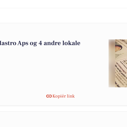
astro Aps og 4 andre lokale
Kopiér link