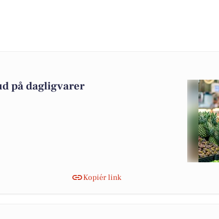
ud på dagligvarer
Kopiér link