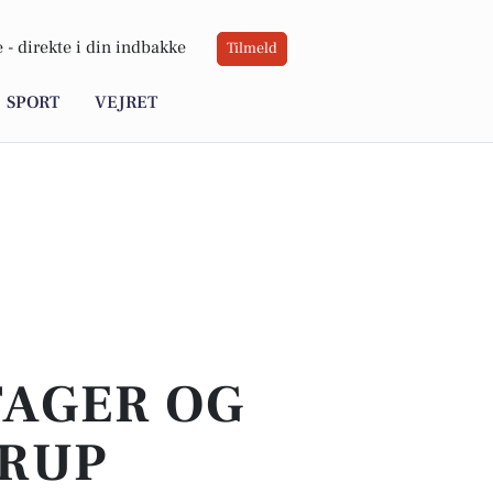
 -
direkte i din indbakke
Tilmeld
SPORT
VEJRET
TAGER OG
ERUP