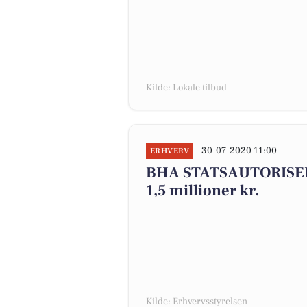
Kilde: Lokale tilbud
30-07-2020 11:00
ERHVERV
BHA STATSAUTORISERE
1,5 millioner kr.
Kilde: Erhvervsstyrelsen