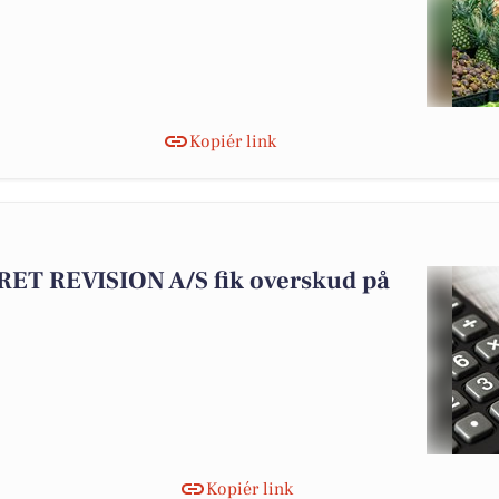
Kopiér link
T REVISION A/S fik overskud på
Kopiér link