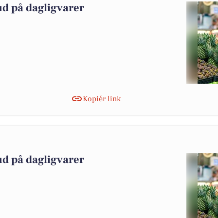
ud på dagligvarer
Kopiér link
ud på dagligvarer