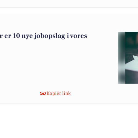
r er 10 nye jobopslag i vores
Kopiér link