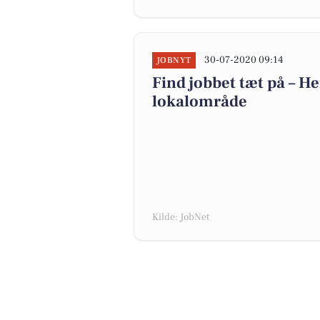
30-07-2020 09:14
JOBNYT
Find jobbet tæt på – He
lokalområde
Kilde: JobNet