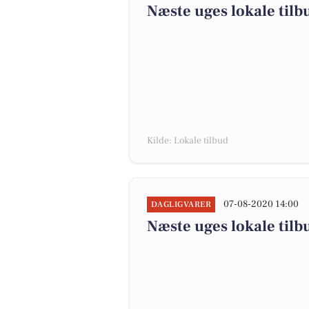
Næste uges lokale tilb
Kilde: Lokale tilbud
07-08-2020 14:00
DAGLIGVARER
Næste uges lokale tilb