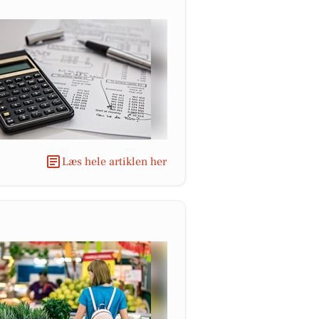
Læs hele artiklen her