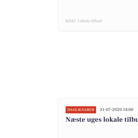
Kilde: Lokale tilbud
31-07-2020 14:00
DAGLIGVARER
Næste uges lokale tilb