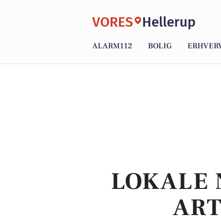
VORES
Hellerup
ALARM112
BOLIG
ERHVER
LOKALE 
ART