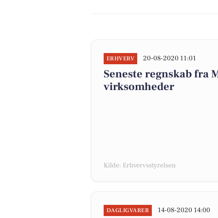
20-08-2020 11:01
ERHVERV
Seneste regnskab fra M
virksomheder
Kilde: Erhvervsstyrelsen
14-08-2020 14:00
DAGLIGVARER