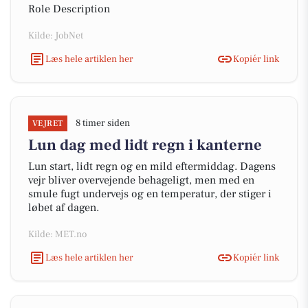
Role Description
Kilde: JobNet
Læs hele artiklen her
Kopiér link
8 timer siden
VEJRET
Lun dag med lidt regn i kanterne
Lun start, lidt regn og en mild eftermiddag. Dagens
vejr bliver overvejende behageligt, men med en
smule fugt undervejs og en temperatur, der stiger i
løbet af dagen.
Kilde: MET.no
Læs hele artiklen her
Kopiér link