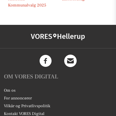
Kommunalvalg 2025
VORES
Hellerup
OM VORES DIGITAL
Om os
For annoncører
Vilkår og Privatlivspolitik
Kontakt VORES Digital