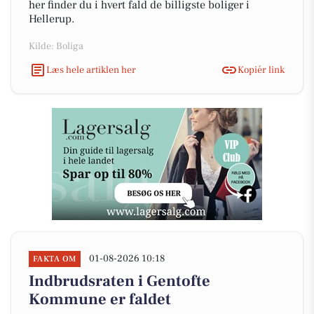
her finder du i hvert fald de billigste boliger i
Hellerup.
Kilde: Boliga
Læs hele artiklen her
Kopiér link
01-08-2026 10:18
FAKTA OM
Indbrudsraten i Gentofte
Kommune er faldet