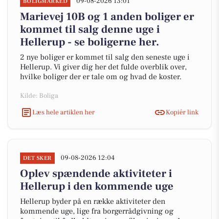
09-08-2026 13:01
BOLIGMARKED
Marievej 10B og 1 anden boliger er
kommet til salg denne uge i
Hellerup - se boligerne her.
2 nye boliger er kommet til salg den seneste uge i
Hellerup. Vi giver dig her det fulde overblik over,
hvilke boliger der er tale om og hvad de koster.
Kilde: Boliga
Læs hele artiklen her
Kopiér link
09-08-2026 12:04
DET SKER
Oplev spændende aktiviteter i
Hellerup i den kommende uge
Hellerup byder på en række aktiviteter den
kommende uge, lige fra borgerrådgivning og