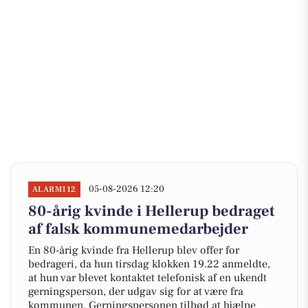
05-08-2026 12:20
ALARM112
80-årig kvinde i Hellerup bedraget
af falsk kommunemedarbejder
En 80-årig kvinde fra Hellerup blev offer for
bedrageri, da hun tirsdag klokken 19.22 anmeldte,
at hun var blevet kontaktet telefonisk af en ukendt
gerningsperson, der udgav sig for at være fra
kommunen. Gerningspersonen tilbød at hjælpe