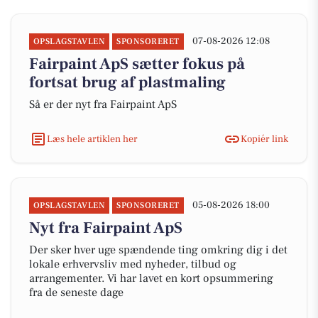
07-08-2026 12:08
OPSLAGSTAVLEN
SPONSORERET
Fairpaint ApS sætter fokus på
fortsat brug af plastmaling
Så er der nyt fra Fairpaint ApS
Læs hele artiklen her
Kopiér link
05-08-2026 18:00
OPSLAGSTAVLEN
SPONSORERET
Nyt fra Fairpaint ApS
Der sker hver uge spændende ting omkring dig i det
lokale erhvervsliv med nyheder, tilbud og
arrangementer. Vi har lavet en kort opsummering
fra de seneste dage