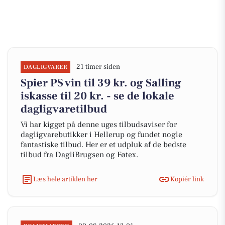
21 timer siden
DAGLIGVARER
Spier PS vin til 39 kr. og Salling
iskasse til 20 kr. - se de lokale
dagligvaretilbud
Vi har kigget på denne uges tilbudsaviser for
dagligvarebutikker i Hellerup og fundet nogle
fantastiske tilbud. Her er et udpluk af de bedste
tilbud fra DagliBrugsen og Føtex.
Læs hele artiklen her
Kopiér link