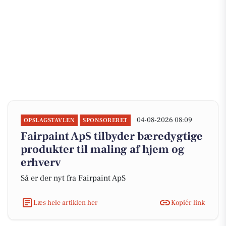
04-08-2026 08:09
OPSLAGSTAVLEN
SPONSORERET
Fairpaint ApS tilbyder bæredygtige
produkter til maling af hjem og
erhverv
Så er der nyt fra Fairpaint ApS
Læs hele artiklen her
Kopiér link