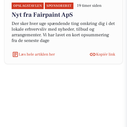
19 timer siden
OPSLAGSTAVLEN
SPONSORERET
Nyt fra Fairpaint ApS
Der sker hver uge spændende ting omkring dig i det
lokale erhvervsliv med nyheder, tilbud og
arrangementer. Vi har lavet en kort opsummering
fra de seneste dage
Læs hele artiklen her
Kopiér link