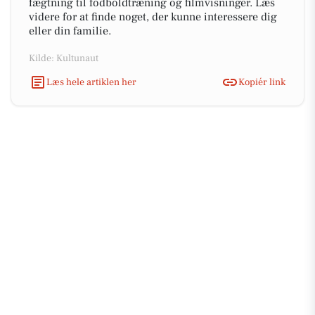
fægtning til fodboldtræning og filmvisninger. Læs
videre for at finde noget, der kunne interessere dig
eller din familie.
Kilde: Kultunaut
Læs hele artiklen her
Kopiér link