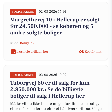
02-08-2026 15:14
BOLIGMARKED
Margrethevej 10 i Hellerup er solgt
for 24.500.000 - se køberen og 5
andre solgte boliger
Kilde:
Boliga.dk
Læs hele artiklen her
Kopiér link
02-08-2026 10:02
BOLIGMARKED
Tuborgvej 60 er til salg for kun
2.850.000 kr.: Se de billigste
boliger til salg i Hellerup her
Måske vil du ikke betale meget for din næste bolig,
eller måske leder du efter et håndværkertilbud? Lige