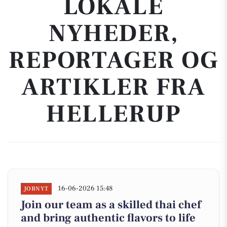
LOKALE
NYHEDER,
REPORTAGER OG
ARTIKLER FRA
HELLERUP
16-06-2026 15:48
JOBNYT
Join our team as a skilled thai chef
and bring authentic flavors to life