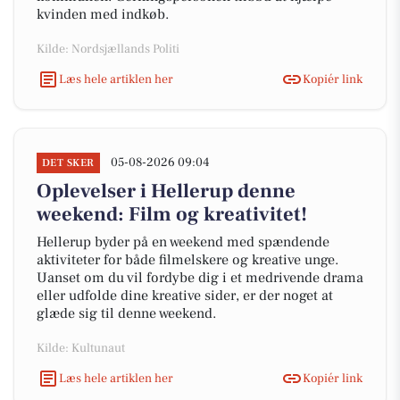
kvinden med indkøb.
Kilde: Nordsjællands Politi
Læs hele artiklen her
Kopiér link
05-08-2026 09:04
DET SKER
Oplevelser i Hellerup denne
weekend: Film og kreativitet!
Hellerup byder på en weekend med spændende
aktiviteter for både filmelskere og kreative unge.
Uanset om du vil fordybe dig i et medrivende drama
eller udfolde dine kreative sider, er der noget at
glæde sig til denne weekend.
Kilde: Kultunaut
Læs hele artiklen her
Kopiér link