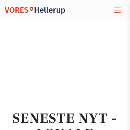
VORES
Hellerup
SENESTE NYT -