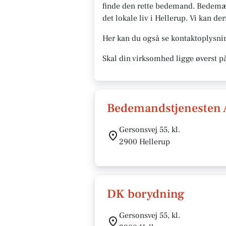
finde den rette bedemand. Bedemænd
det lokale liv i Hellerup. Vi kan de
Her kan du også se kontaktoplysni
Skal din virksomhed ligge øverst p
Bedemandstjenesten 
Gersonsvej 55, kl.
2900 Hellerup
DK borydning
Gersonsvej 55, kl.