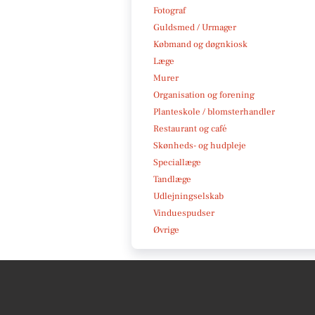
Fotograf
Guldsmed / Urmager
Købmand og døgnkiosk
Læge
Murer
Organisation og forening
Planteskole / blomsterhandler
Restaurant og café
Skønheds- og hudpleje
Speciallæge
Tandlæge
Udlejningselskab
Vinduespudser
Øvrige