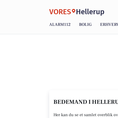
VORES
Hellerup
ALARM112
BOLIG
ERHVER
BEDEMAND I HELLERU
Her kan du se et samlet overblik o