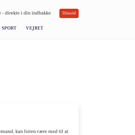
 -
direkte i din indbakke
Tilmeld
SPORT
VEJRET
emand, kan listen være med til at