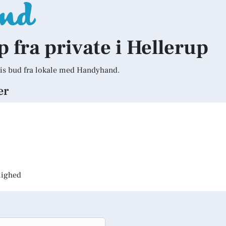
p fra private i Hellerup
is bud fra lokale med Handyhand.
er
jlighed