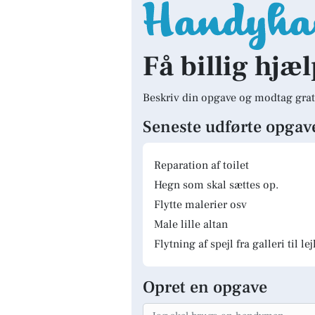
Få billig hjæl
Beskriv din opgave og modtag grat
Seneste udførte opgav
Reparation af toilet
Hegn som skal sættes op.
Flytte malerier osv
Male lille altan
Flytning af spejl fra galleri til le
Opret en opgave