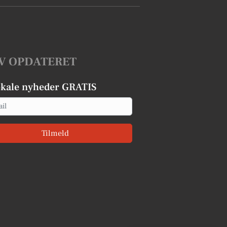
V OPDATERET
okale nyheder GRATIS
Tilmeld