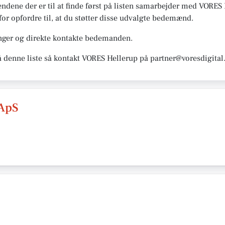
ene der er til at finde først på listen samarbejder med VORES H
rfor opfordre til, at du støtter disse udvalgte bedemænd.
nger og direkte kontakte bedemanden.
å denne liste så kontakt VORES Hellerup på partner@voresdigital
ApS