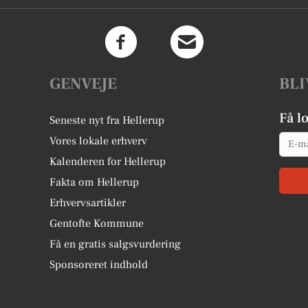
GENVEJE
BLI
Få l
Seneste nyt fra Hellerup
Email
Vores lokale erhverv
Kalenderen for Hellerup
Fakta om Hellerup
Erhvervsartikler
Gentofte Kommune
Få en gratis salgsvurdering
Sponsoreret indhold