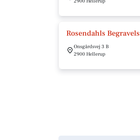
2900 Hellerup
Rosendahls Begravels
Onsgårdsvej 3 B
2900 Hellerup