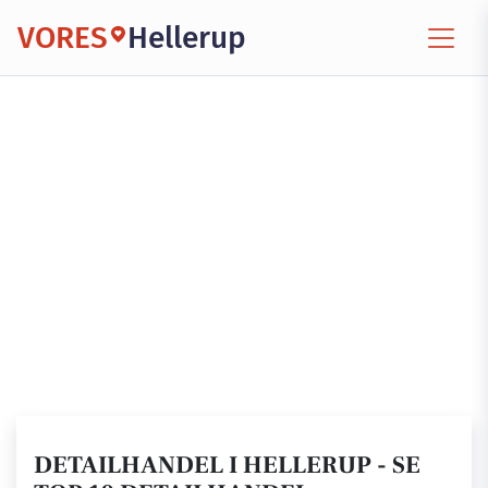
VORES
Hellerup
DETAILHANDEL I HELLERUP - SE