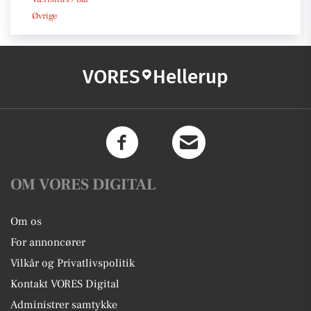
Øvrige
VORES
Hellerup
OM VORES DIGITAL
Om os
For annoncører
Vilkår og Privatlivspolitik
Kontakt VORES Digital
Administrer samtykke