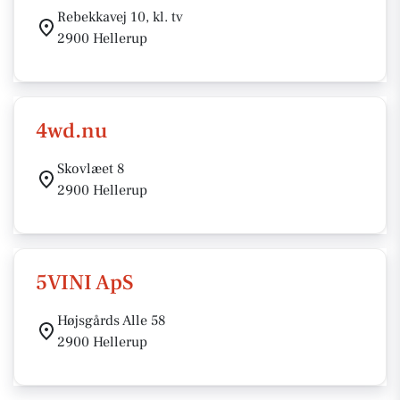
Rebekkavej 10, kl. tv
2900 Hellerup
4wd.nu
Skovlæet 8
2900 Hellerup
5VINI ApS
Højsgårds Alle 58
2900 Hellerup