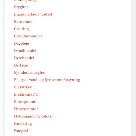
Bryghus
Byggemarked / trælast
Børnehave
Catering
Cykelforhandler
Dagpleje
Detailhandel
Dyrehandel
Dyrlæge
Ejendomsmægler
El-, gas-, vand- og fjernvarmeforsyning
Elektriker
Elektronik / IT
Entreprenør
Fitnesscenter
Flyttemand / flyttefolk
Forsikring
Fotograf