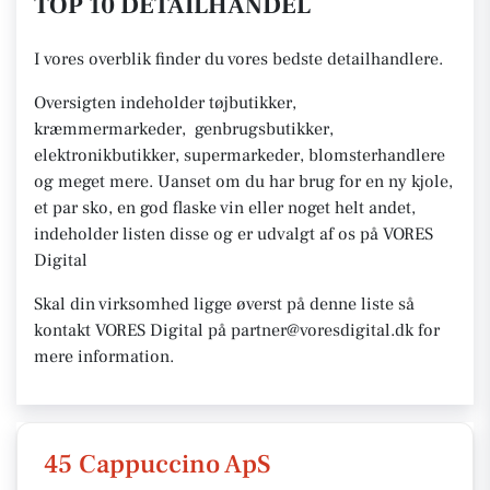
TOP 10 DETAILHANDEL
I vores overblik finder du vores bedste detailhandlere.
Oversigten indeholder tøjbutikker,
kræmmermarkeder, genbrugsbutikker,
elektronikbutikker, supermarkeder, blomsterhandlere
og meget mere. Uanset om du har brug for en ny kjole,
et par sko, en god flaske vin eller noget helt andet,
indeholder listen disse og er udvalgt af os på VORES
Digital
Skal din virksomhed ligge øverst på denne liste så
kontakt VORES Digital på partner@voresdigital.dk for
mere information.
45 Cappuccino ApS