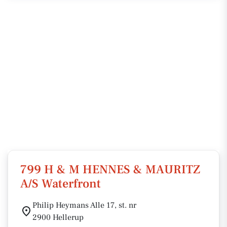
799 H & M HENNES & MAURITZ
A/S Waterfront
Philip Heymans Alle 17, st. nr
2900 Hellerup