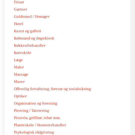
Frisør
Gartner
Guldsmed / Urmager
Hotel
Kunst og galleri
Købmand og døgnkiosk
Køkkenforhandler
Køreskole
Læge
Maler
Massage
Murer
Offentlig forvaltning, forsvar og socialsikring
Optiker
Organisation og forening
Piercing / Tatovering
Pizzeria, grillbar, isbar mm.
Planteskole / blomsterhandler
Psykologisk rådgivning