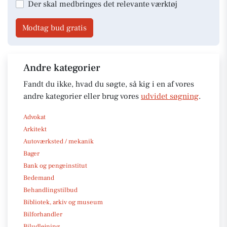
Der skal medbringes det relevante værktøj
Modtag bud gratis
Andre kategorier
Fandt du ikke, hvad du søgte, så kig i en af vores
andre kategorier eller brug vores
udvidet søgning
.
Advokat
Arkitekt
Autoværksted / mekanik
Bager
Bank og pengeinstitut
Bedemand
Behandlingstilbud
Bibliotek, arkiv og museum
Bilforhandler
Biludlejning