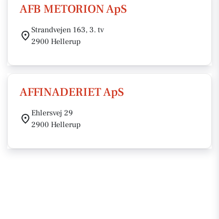
AFB METORION ApS
Strandvejen 163, 3. tv
2900 Hellerup
AFFINADERIET ApS
Ehlersvej 29
2900 Hellerup