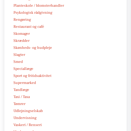
Planteskole / blomsterhandler
Psykologisk rådgivning
Rengøring
Restaurant og café
Skomager
Skrædder
Skønheds- og hudpleje
Slagter
Smed
Speciallæge
Sport og fritidsaktivitet
Supermarked
Tandlæge
Taxi / Taxa
Tømrer
Udlejningselskab
Undervisning
Vaskeri / Renseri