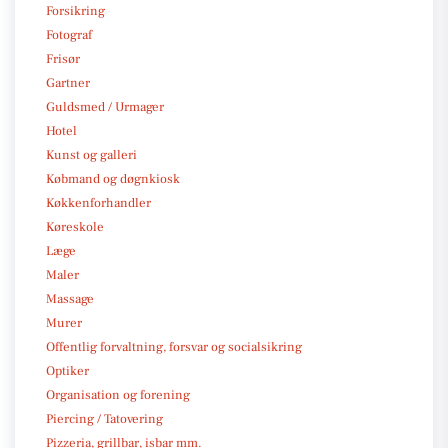
Forsikring
Fotograf
Frisør
Gartner
Guldsmed / Urmager
Hotel
Kunst og galleri
Købmand og døgnkiosk
Køkkenforhandler
Køreskole
Læge
Maler
Massage
Murer
Offentlig forvaltning, forsvar og socialsikring
Optiker
Organisation og forening
Piercing / Tatovering
Pizzeria, grillbar, isbar mm.