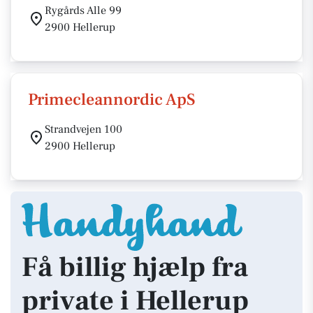
Rygårds Alle 99
2900 Hellerup
Primecleannordic ApS
Strandvejen 100
2900 Hellerup
Få billig hjælp fra
private i Hellerup