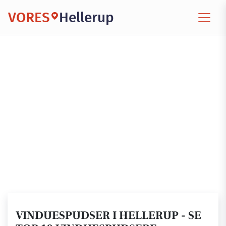
VORES
Hellerup
VINDUESPUDSER I HELLERUP - SE