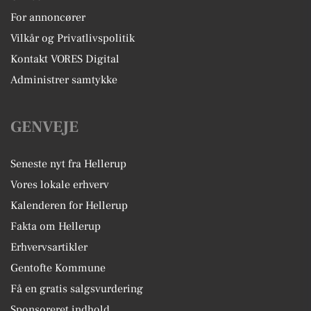
For annoncører
Vilkår og Privatlivspolitik
Kontakt VORES Digital
Administrer samtykke
GENVEJE
Seneste nyt fra Hellerup
Vores lokale erhverv
Kalenderen for Hellerup
Fakta om Hellerup
Erhvervsartikler
Gentofte Kommune
Få en gratis salgsvurdering
Sponsoreret indhold