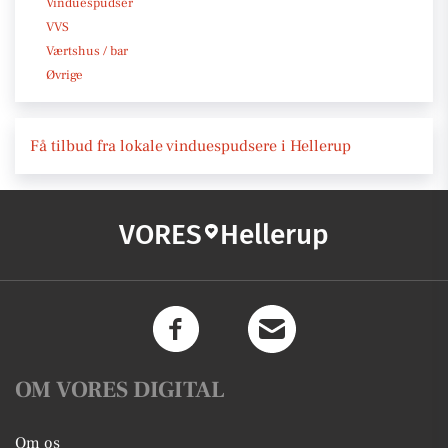
Vinduespudser
VVS
Værtshus / bar
Øvrige
Få tilbud fra lokale vinduespudsere i Hellerup
VORES
Hellerup
OM VORES DIGITAL
Om os