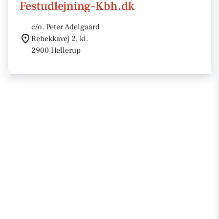
Festudlejning-Kbh.dk
c/o. Peter Adelgaard
Rebekkavej 2, kl.
2900 Hellerup