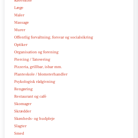
Køreskole
Læge
Maler
Massage
Murer
Offentlig forvaltning, forsvar og socialsikring
Optiker
Organisation og forening
Piercing / Tatovering
Pizzeria, grillbar, isbar mm.
Planteskole / blomsterhandler
Psykologisk rådgivning
Rengøring
Restaurant og café
Skomager
Skrædder
Skønheds- og hudpleje
Slagter
Smed