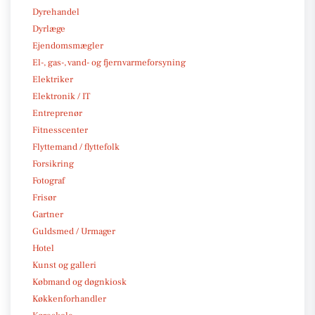
Dyrehandel
Dyrlæge
Ejendomsmægler
El-, gas-, vand- og fjernvarmeforsyning
Elektriker
Elektronik / IT
Entreprenør
Fitnesscenter
Flyttemand / flyttefolk
Forsikring
Fotograf
Frisør
Gartner
Guldsmed / Urmager
Hotel
Kunst og galleri
Købmand og døgnkiosk
Køkkenforhandler