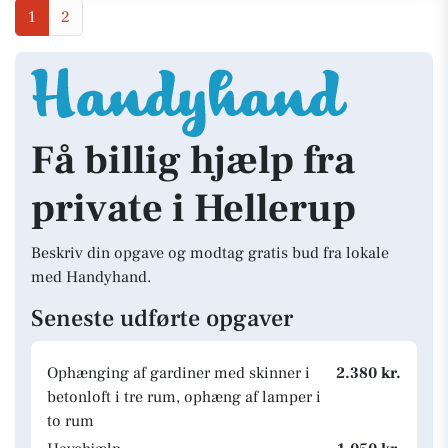
1
2
Få billig hjælp fra
private i Hellerup
Beskriv din opgave og modtag gratis bud fra lokale
med Handyhand.
Seneste udførte opgaver
Ophænging af gardiner med skinner i
2.380 kr.
betonloft i tre rum, ophæng af lamper i
to rum