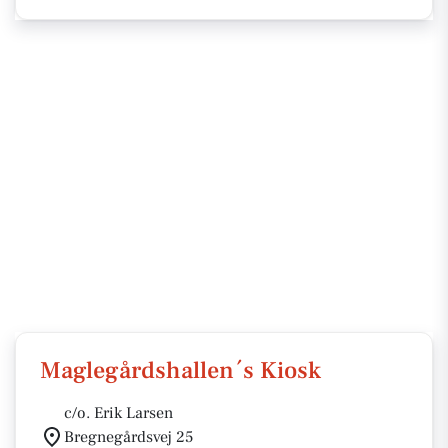
Maglegårdshallen´s Kiosk
c/o. Erik Larsen
Bregnegårdsvej 25