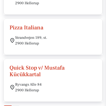
2900 Hellerup
Pizza Italiana
Strandvejen 189, st.
2900 Hellerup
Quick Stop v/ Mustafa
Kücükkartal
Ryvangs Alle 84
2900 Hellerup