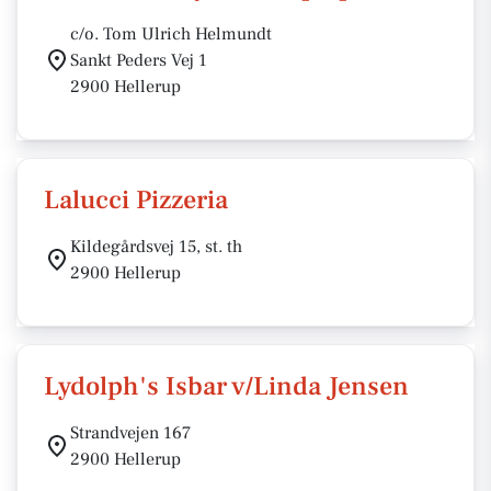
c/o. Tom Ulrich Helmundt
Sankt Peders Vej 1
2900 Hellerup
Lalucci Pizzeria
Kildegårdsvej 15, st. th
2900 Hellerup
Lydolph's Isbar v/Linda Jensen
Strandvejen 167
2900 Hellerup