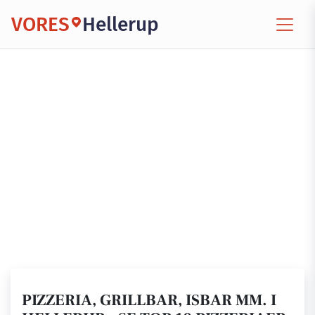
VORES
Hellerup
PIZZERIA, GRILLBAR, ISBAR MM. I