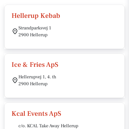
Hellerup Kebab
Strandparksvej 1
2900 Hellerup
Ice & Fries ApS
Hellerupvej 1, 4. th
2900 Hellerup
Kcal Events ApS
c/o. KCAL Take Away Hellerup