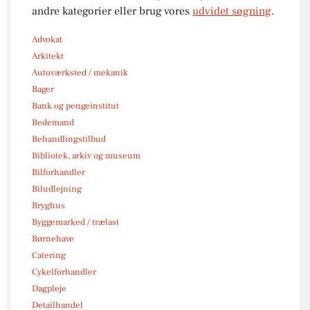
andre kategorier eller brug vores
udvidet søgning
.
Advokat
Arkitekt
Autoværksted / mekanik
Bager
Bank og pengeinstitut
Bedemand
Behandlingstilbud
Bibliotek, arkiv og museum
Bilforhandler
Biludlejning
Bryghus
Byggemarked / trælast
Børnehave
Catering
Cykelforhandler
Dagpleje
Detailhandel