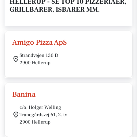
HELLERUP - SE TOP 10 PIZZERIAER,
GRILLBARER, ISBARER MM.
Amigo Pizza ApS
Strandvejen 130 D
2900 Hellerup
Banina
c/o. Holger Welling
Tranegårdsvej 61, 2. tv
2900 Hellerup