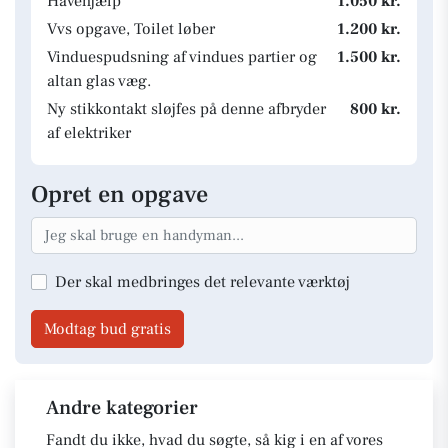
Havehjælp
1.050 kr.
Vvs opgave, Toilet løber
1.200 kr.
Vinduespudsning af vindues partier og
1.500 kr.
altan glas væg.
Ny stikkontakt sløjfes på denne afbryder
800 kr.
af elektriker
Opret en opgave
Der skal medbringes det relevante værktøj
Modtag bud gratis
Andre kategorier
Fandt du ikke, hvad du søgte, så kig i en af vores