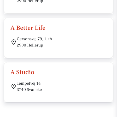
2900 Hellerup
A Better Life
Gersonsvej 79, 1. th
2900 Hellerup
A Studio
Tempelvej 14
3740 Svaneke