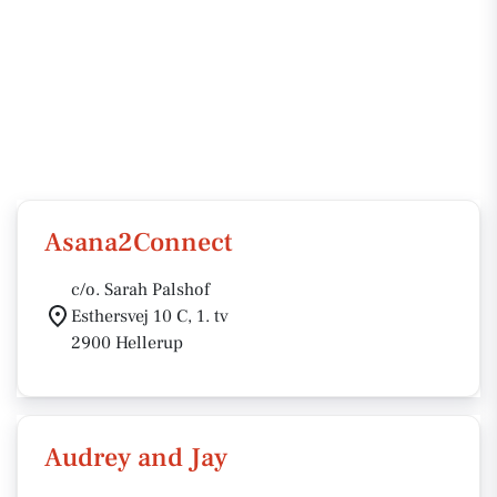
Asana2Connect
c/o. Sarah Palshof
Esthersvej 10 C, 1. tv
2900 Hellerup
Audrey and Jay