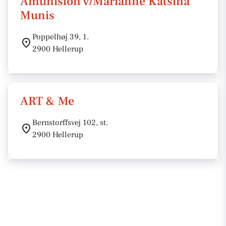
Amunision v/Marianne Katsina
Munis
Poppelhøj 39, 1.
2900 Hellerup
ART & Me
Bernstorffsvej 102, st.
2900 Hellerup