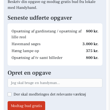
Beskriv din opgave og modtag gratis bud fra lokale
med Handyhand.
Seneste udførte opgaver
Opsætning af gardinstang / opsætning af
800 kr.
lille reol
Havemand søges
3.000 kr.
Hæng lampe op
375 kr.
Opsætning af tv samt billeder
800 kr.
Opret en opgave
Der skal medbringes det relevante værktøj
Modtag bud gratis