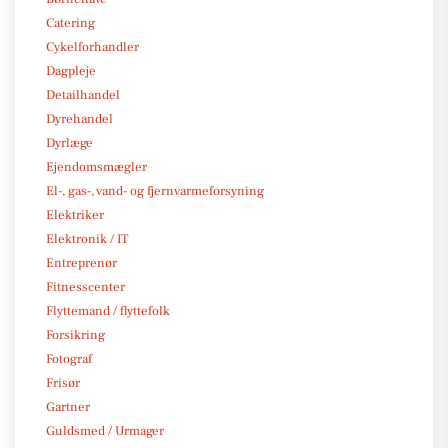
Catering
Cykelforhandler
Dagpleje
Detailhandel
Dyrehandel
Dyrlæge
Ejendomsmægler
El-, gas-, vand- og fjernvarmeforsyning
Elektriker
Elektronik / IT
Entreprenør
Fitnesscenter
Flyttemand / flyttefolk
Forsikring
Fotograf
Frisør
Gartner
Guldsmed / Urmager