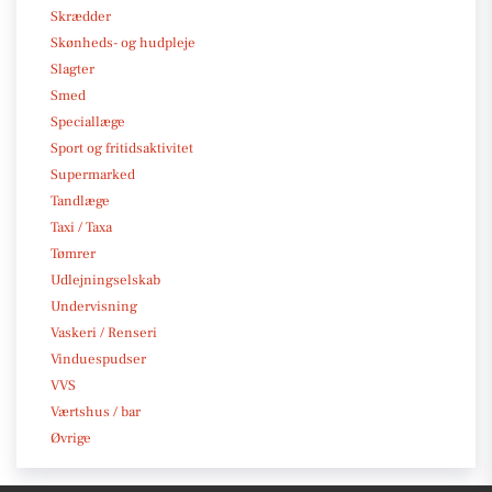
Skrædder
Skønheds- og hudpleje
Slagter
Smed
Speciallæge
Sport og fritidsaktivitet
Supermarked
Tandlæge
Taxi / Taxa
Tømrer
Udlejningselskab
Undervisning
Vaskeri / Renseri
Vinduespudser
VVS
Værtshus / bar
Øvrige