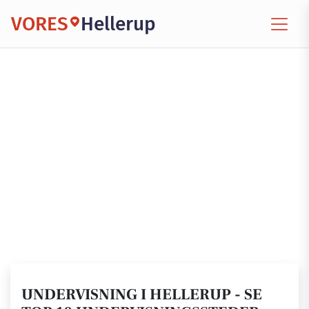
VORES
Hellerup
UNDERVISNING I HELLERUP - SE