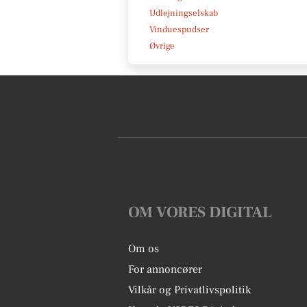
Udlejningselskab
Vinduespudser
Øvrige
OM VORES DIGITAL
Om os
For annoncører
Vilkår og Privatlivspolitik