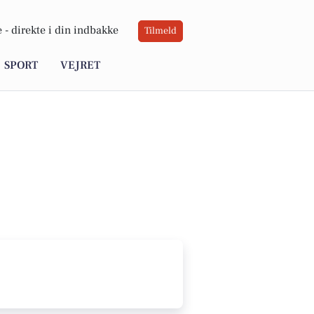
 -
direkte i din indbakke
Tilmeld
SPORT
VEJRET