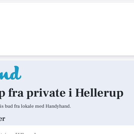
p fra private i Hellerup
is bud fra lokale med Handyhand.
er