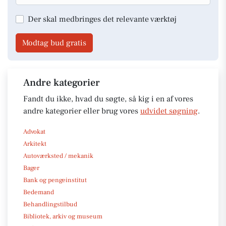
Der skal medbringes det relevante værktøj
Modtag bud gratis
Andre kategorier
Fandt du ikke, hvad du søgte, så kig i en af vores
andre kategorier eller brug vores
udvidet søgning
.
Advokat
Arkitekt
Autoværksted / mekanik
Bager
Bank og pengeinstitut
Bedemand
Behandlingstilbud
Bibliotek, arkiv og museum