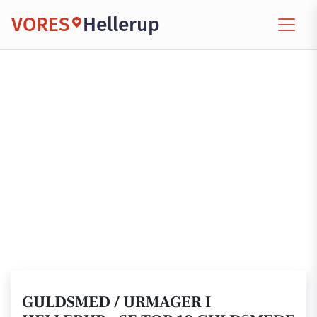
VORES
Hellerup
GULDSMED / URMAGER I