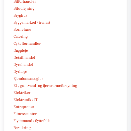
Bilforhandler
Biludlejning
Bryghus
Byggemarked / trælast
Børnehave
Catering
Cykelforhandler
Dagpleje
Detailhandel
Dyrehandel
Dyrlæge
Ejendomsmægler
El-, gas-, vand- og fjernvarmeforsyning
Elektriker
Elektronik / IT
Entreprenør
Fitnesscenter
Flyttemand / flyttefolk
Forsikring