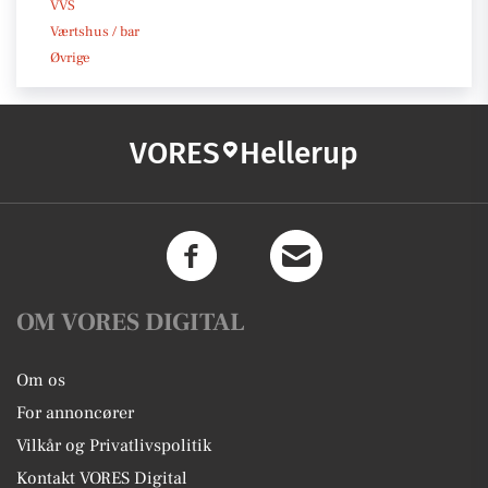
VVS
Værtshus / bar
Øvrige
VORES
Hellerup
OM VORES DIGITAL
Om os
For annoncører
Vilkår og Privatlivspolitik
Kontakt VORES Digital