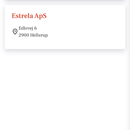
Estrela ApS
Edlevej 6
2900 Hellerup