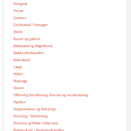
Fotograf
Frisør
Gartner
Guldsmed / Urmager
Hotel
Kunst og galleri
Købmand og døgnkiosk
Køkkenforhandler
Køreskole
Læge
Maler
Massage
Murer
Offentlig forvaltning, forsvar og socialsikring
Optiker
Organisation og forening
Piercing / Tatovering
Pizzeria, grillbar, isbar mm.
Planteskole / blomsterhandler