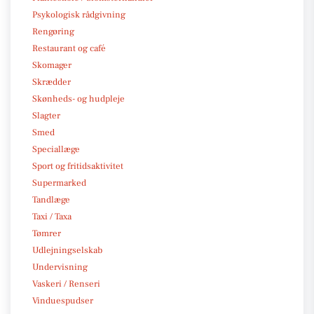
Psykologisk rådgivning
Rengøring
Restaurant og café
Skomager
Skrædder
Skønheds- og hudpleje
Slagter
Smed
Speciallæge
Sport og fritidsaktivitet
Supermarked
Tandlæge
Taxi / Taxa
Tømrer
Udlejningselskab
Undervisning
Vaskeri / Renseri
Vinduespudser