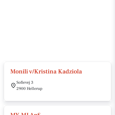
Monili v/Kristina Kadziola
Sofievej 3
2900 Hellerup