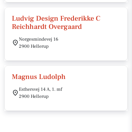
Ludvig Design Frederikke C
Reichhardt Overgaard
Norgesmindevej 16
2900 Hellerup
Magnus Ludolph
Esthersvej 14 A, 1. mf
2900 Hellerup