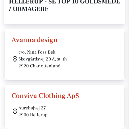
HELLERUP - SE TOP 10 GULDSMEDE
/ URMAGERE
Avanna design
c/o. Nina Foss Bek
Skovgårdsvej 20 A, st. th
2920 Charlottenlund
Conviva Clothing ApS
Aurehøjvej 27
2900 Hellerup