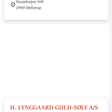
Strandvejen 108
2900 Hellerup
H. LYNGGAARD GULD-SØLV A/S