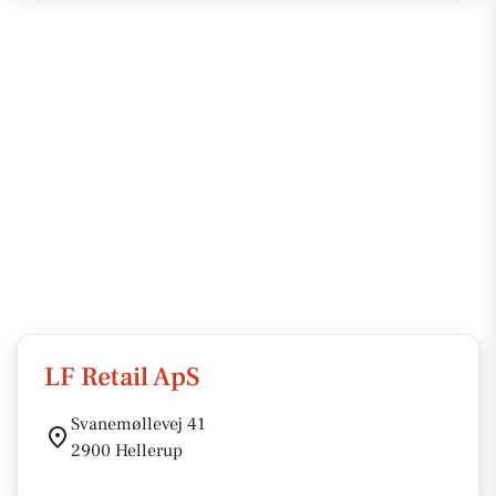
LF Retail ApS
Svanemøllevej 41
2900 Hellerup