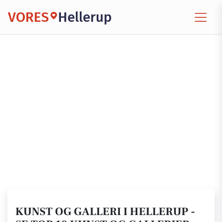
VORES
Hellerup
KUNST OG GALLERI I HELLERUP -