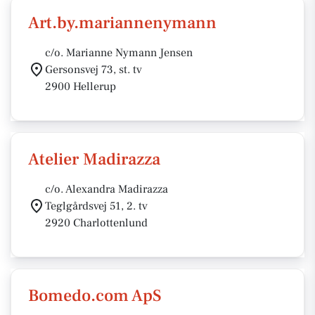
Art.by.mariannenymann
c/o. Marianne Nymann Jensen
Gersonsvej 73, st. tv
2900 Hellerup
Atelier Madirazza
c/o. Alexandra Madirazza
Teglgårdsvej 51, 2. tv
2920 Charlottenlund
Bomedo.com ApS