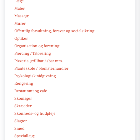
Læge
Maler
Massage
Murer
Offentlig forvaltning, forsvar og socialsikring
Optiker
Organisation og forening
Piercing / Tatovering
Pizzeria, grillbar, isbar mm.
Planteskole / blomsterhandler
Psykologisk rådgivning
Rengøring
Restaurant og café
Skomager
Skrædder
Skønheds- og hudpleje
Slagter
Smed
Speciallæge