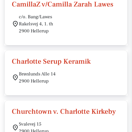
CamillaZ v/Camilla Zarah Lawes
c/o. Bang/Lawes
Rakelsvej 4, 1. th
2900 Hellerup
Charlotte Serup Keramik
Brønlunds Alle 14
2900 Hellerup
Churchtown v. Charlotte Kirkeby
Svalevej 15
2900 Hellerup