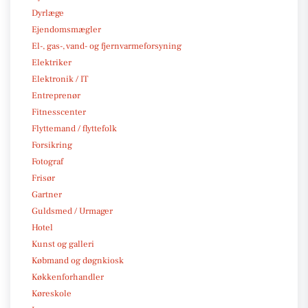
Dyrlæge
Ejendomsmægler
El-, gas-, vand- og fjernvarmeforsyning
Elektriker
Elektronik / IT
Entreprenør
Fitnesscenter
Flyttemand / flyttefolk
Forsikring
Fotograf
Frisør
Gartner
Guldsmed / Urmager
Hotel
Kunst og galleri
Købmand og døgnkiosk
Køkkenforhandler
Køreskole