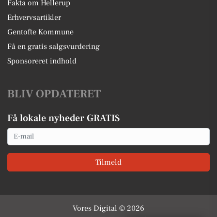
Fakta om Hellerup
Erhvervsartikler
Gentofte Kommune
Få en gratis salgsvurdering
Sponsoreret indhold
BLIV OPDATERET
Få lokale nyheder GRATIS
Email
Tilmeld
Vores Digital © 2026