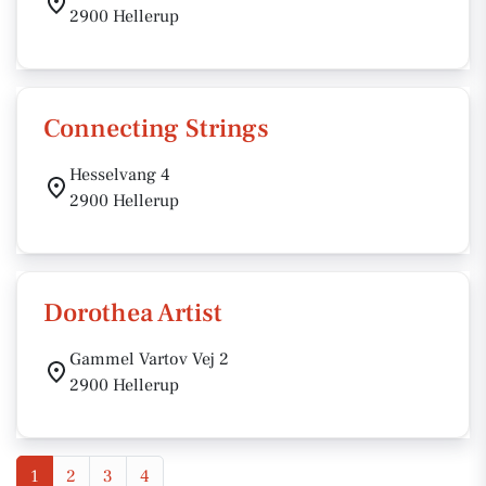
2900 Hellerup
Connecting Strings
Hesselvang 4
2900 Hellerup
Dorothea Artist
Gammel Vartov Vej 2
2900 Hellerup
1
2
3
4