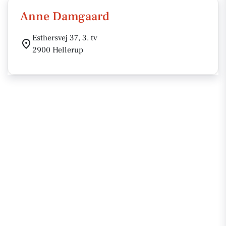
Anne Damgaard
Esthersvej 37, 3. tv
2900 Hellerup