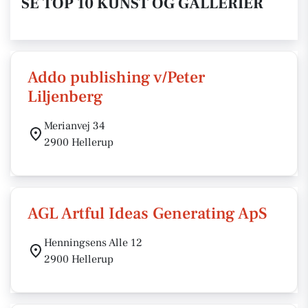
SE TOP 10 KUNST OG GALLERIER
Addo publishing v/Peter
Liljenberg
Merianvej 34
2900 Hellerup
AGL Artful Ideas Generating ApS
Henningsens Alle 12
2900 Hellerup