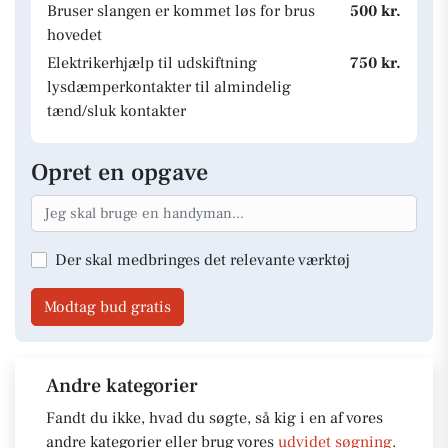
Bruser slangen er kommet løs for brus
500 kr.
hovedet
Elektrikerhjælp til udskiftning
750 kr.
lysdæmperkontakter til almindelig
tænd/sluk kontakter
Opret en opgave
Der skal medbringes det relevante værktøj
Modtag bud gratis
Andre kategorier
Fandt du ikke, hvad du søgte, så kig i en af vores
andre kategorier eller brug vores
udvidet søgning
.