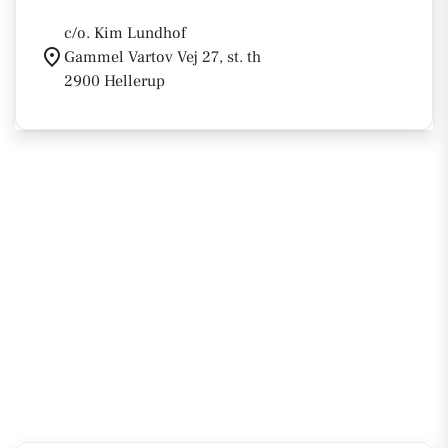
c/o. Kim Lundhof
Gammel Vartov Vej 27, st. th
2900 Hellerup