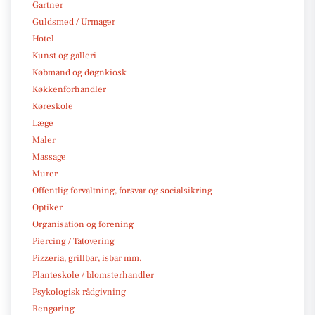
Gartner
Guldsmed / Urmager
Hotel
Kunst og galleri
Købmand og døgnkiosk
Køkkenforhandler
Køreskole
Læge
Maler
Massage
Murer
Offentlig forvaltning, forsvar og socialsikring
Optiker
Organisation og forening
Piercing / Tatovering
Pizzeria, grillbar, isbar mm.
Planteskole / blomsterhandler
Psykologisk rådgivning
Rengøring