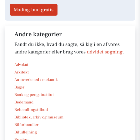
Modtag bud gratis
Andre kategorier
Fandt du ikke, hvad du søgte, så kig i en af vores
andre kategorier eller brug vores
udvidet søgning
.
Advokat
Arkitekt
Autoværksted / mekanik
Bager
Bank og pengeinstitut
Bedemand
Behandlingstilbud
Bibliotek, arkiv og museum
Bilforhandler
Biludlejning
Bryghus