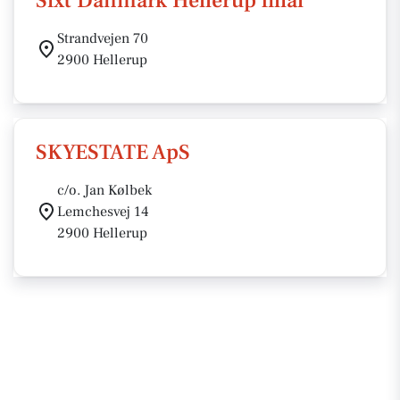
Sixt Danmark Hellerup filial
Strandvejen 70
2900 Hellerup
SKYESTATE ApS
c/o. Jan Kølbek
Lemchesvej 14
2900 Hellerup