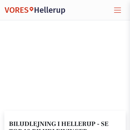
VORES
Hellerup
BILUDLEJNING I HELLERUP - SE