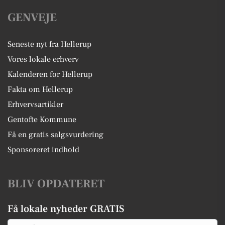
GENVEJE
Seneste nyt fra Hellerup
Vores lokale erhverv
Kalenderen for Hellerup
Fakta om Hellerup
Erhvervsartikler
Gentofte Kommune
Få en gratis salgsvurdering
Sponsoreret indhold
BLIV OPDATERET
Få lokale nyheder GRATIS
Email