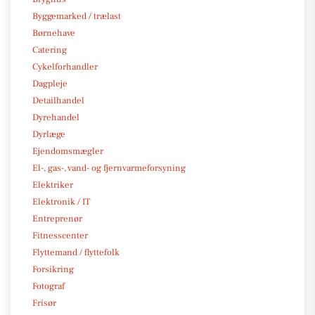
Byggemarked / trælast
Børnehave
Catering
Cykelforhandler
Dagpleje
Detailhandel
Dyrehandel
Dyrlæge
Ejendomsmægler
El-, gas-, vand- og fjernvarmeforsyning
Elektriker
Elektronik / IT
Entreprenør
Fitnesscenter
Flyttemand / flyttefolk
Forsikring
Fotograf
Frisør