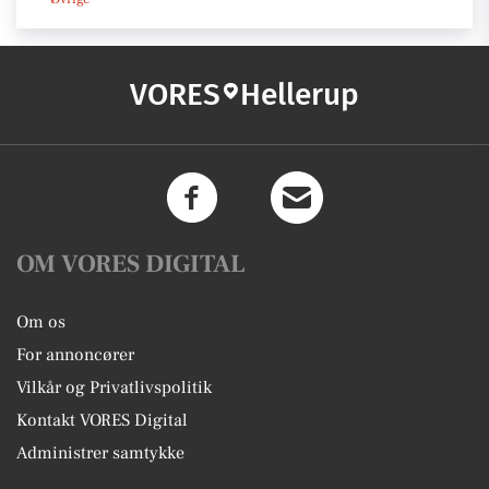
VORES
Hellerup
OM VORES DIGITAL
Om os
For annoncører
Vilkår og Privatlivspolitik
Kontakt VORES Digital
Administrer samtykke