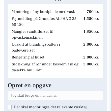
Montering af ny bordplade med vask
700 kr.
Fejlmelding på Grundfos ALPHA 2 25-
1.550 kr.
60 180.
Mangler vandtilførsel til
1.850 kr.
opvaskemaskinen
Udskift at blandingsbatteri i
2.000 kr.
badeværelset
Rengøring af huset
2.000 kr.
tildækning af rør under køkkenvask og
2.000 kr.
dæække hul i loft
Opret en opgave
Der skal medbringes det relevante værktøj