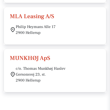
MLA Leasing A/S
Philip Heymans Alle 17
2900 Hellerup
MUNKHØJ ApS
c/o. Thomas Munkhøj Haslev
Gersonsvej 23, st.
2900 Hellerup