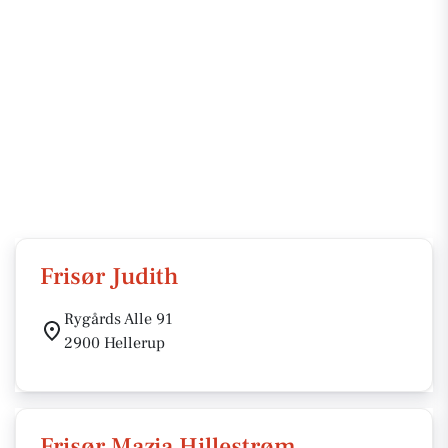
Frisør Judith
Rygårds Alle 91
2900 Hellerup
Frisør Mazja Hillestrøm