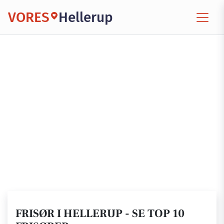
VORES
Hellerup
FRISØR I HELLERUP - SE TOP 10