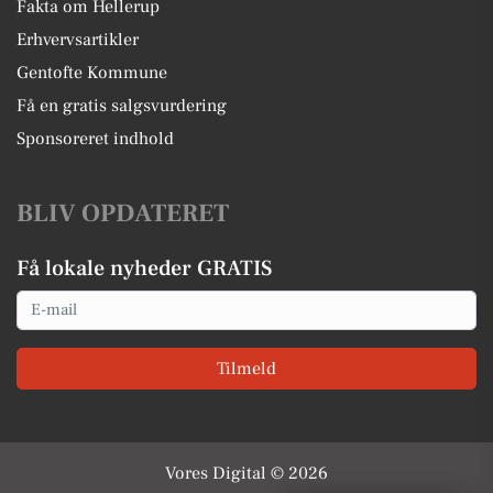
Fakta om Hellerup
Erhvervsartikler
Gentofte Kommune
Få en gratis salgsvurdering
Sponsoreret indhold
BLIV OPDATERET
Få lokale nyheder GRATIS
Email
Tilmeld
Vores Digital © 2026