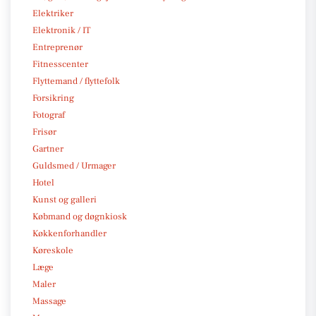
Elektriker
Elektronik / IT
Entreprenør
Fitnesscenter
Flyttemand / flyttefolk
Forsikring
Fotograf
Frisør
Gartner
Guldsmed / Urmager
Hotel
Kunst og galleri
Købmand og døgnkiosk
Køkkenforhandler
Køreskole
Læge
Maler
Massage