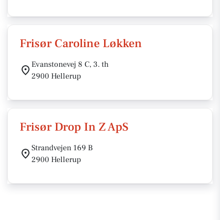
Frisør Caroline Løkken
Evanstonevej 8 C, 3. th
2900 Hellerup
Frisør Drop In Z ApS
Strandvejen 169 B
2900 Hellerup