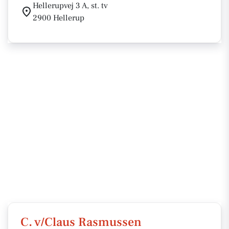
Hellerupvej 3 A, st. tv
2900 Hellerup
C. v/Claus Rasmussen