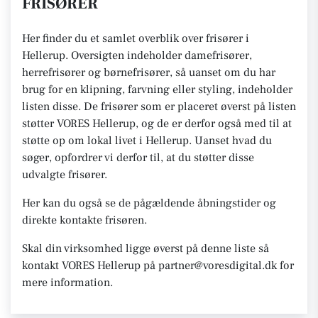
FRISØRER
Her finder du et samlet overblik over frisører i
Hellerup. Oversigten indeholder damefrisører,
herrefrisører og børnefrisører, så uanset om du har
brug for en klipning, farvning eller styling, indeholder
listen disse. De frisører som er placeret øverst på listen
støtter VORES Hellerup, og de er derfor også med til at
støtte op om lokal livet i Hellerup. Uanset hvad du
søger, opfordrer vi derfor til, at du støtter disse
udvalgte frisører.
Her kan du også se de pågældende åbningstider og
direkte kontakte frisøren.
Skal din virksomhed ligge øverst på denne liste så
kontakt VORES Hellerup på partner@voresdigital.dk for
mere information.