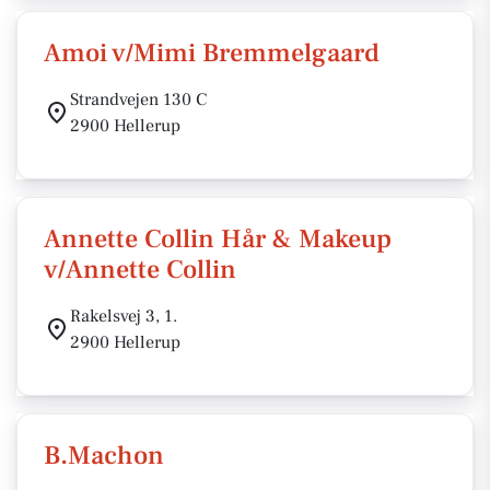
Amoi v/Mimi Bremmelgaard
Strandvejen 130 C
2900 Hellerup
Annette Collin Hår & Makeup
v/Annette Collin
Rakelsvej 3, 1.
2900 Hellerup
B.Machon