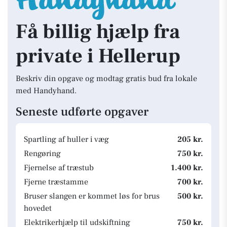
Få billig hjælp fra
private i Hellerup
Beskriv din opgave og modtag gratis bud fra lokale
med Handyhand.
Seneste udførte opgaver
Spartling af huller i væg
205 kr.
Rengøring
750 kr.
Fjernelse af træstub
1.400 kr.
Fjerne træstamme
700 kr.
Bruser slangen er kommet løs for brus
500 kr.
hovedet
Elektrikerhjælp til udskiftning
750 kr.