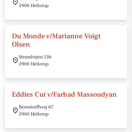
2900 Hellerup
Du Monde v/Marianne Voigt
Olsen
Strandvejen 136
2900 Hellerup
Eddies Cut v/Farhad Massoudyan
Bernstorffsvej 67
2900 Hellerup