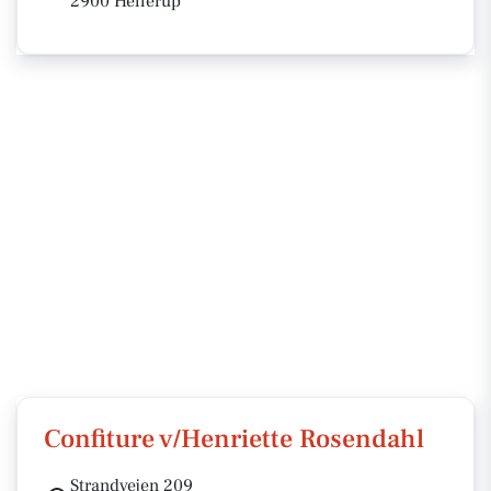
2900 Hellerup
Confiture v/Henriette Rosendahl
Strandvejen 209