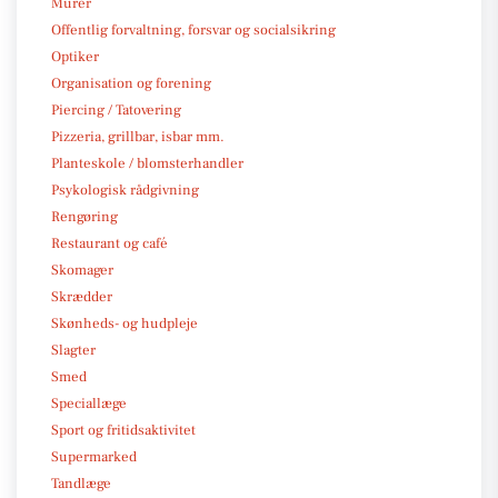
Murer
Offentlig forvaltning, forsvar og socialsikring
Optiker
Organisation og forening
Piercing / Tatovering
Pizzeria, grillbar, isbar mm.
Planteskole / blomsterhandler
Psykologisk rådgivning
Rengøring
Restaurant og café
Skomager
Skrædder
Skønheds- og hudpleje
Slagter
Smed
Speciallæge
Sport og fritidsaktivitet
Supermarked
Tandlæge