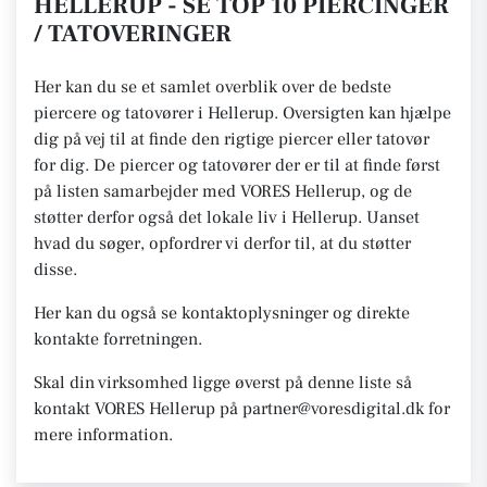
HELLERUP - SE TOP 10 PIERCINGER
/ TATOVERINGER
Her kan du se et samlet overblik over de bedste
piercere og tatovører i Hellerup. Oversigten kan hjælpe
dig på vej til at finde den rigtige piercer eller tatovør
for dig. De piercer og tatovører der er til at finde først
på listen samarbejder med VORES Hellerup, og de
støtter derfor også det lokale liv i Hellerup. Uanset
hvad du søger, opfordrer vi derfor til, at du støtter
disse.
Her kan du også se kontaktoplysninger og direkte
kontakte forretningen.
Skal din virksomhed ligge øverst på denne liste så
kontakt VORES Hellerup på partner@voresdigital.dk for
mere information.