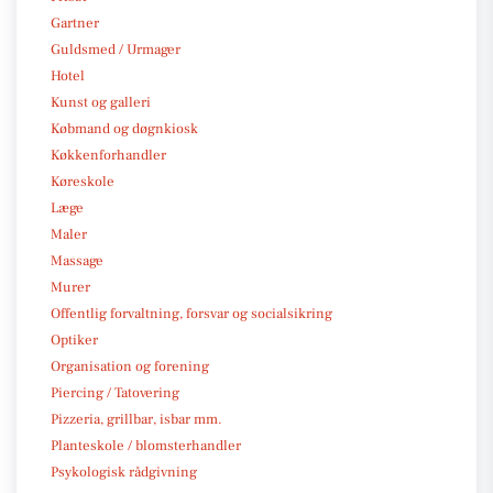
Gartner
Guldsmed / Urmager
Hotel
Kunst og galleri
Købmand og døgnkiosk
Køkkenforhandler
Køreskole
Læge
Maler
Massage
Murer
Offentlig forvaltning, forsvar og socialsikring
Optiker
Organisation og forening
Piercing / Tatovering
Pizzeria, grillbar, isbar mm.
Planteskole / blomsterhandler
Psykologisk rådgivning