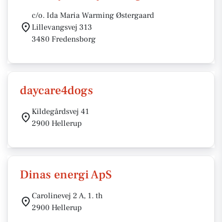
c/o. Ida Maria Warming Østergaard
Lillevangsvej 313
3480 Fredensborg
daycare4dogs
Kildegårdsvej 41
2900 Hellerup
Dinas energi ApS
Carolinevej 2 A, 1. th
2900 Hellerup