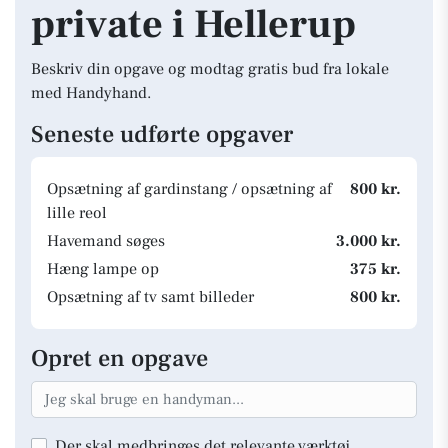
private i Hellerup
Beskriv din opgave og modtag gratis bud fra lokale
med Handyhand.
Seneste udførte opgaver
Opsætning af gardinstang / opsætning af
800 kr.
lille reol
Havemand søges
3.000 kr.
Hæng lampe op
375 kr.
Opsætning af tv samt billeder
800 kr.
Opret en opgave
Der skal medbringes det relevante værktøj