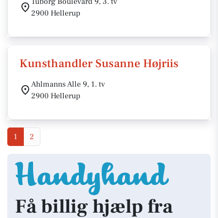
Tuborg Boulevard 9, 3. tv
2900 Hellerup
Kunsthandler Susanne Højriis
Ahlmanns Alle 9, 1. tv
2900 Hellerup
1
2
Få billig hjælp fra