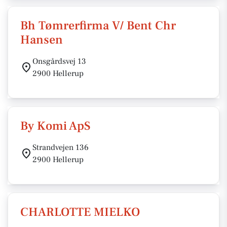
Bh Tømrerfirma V/ Bent Chr
Hansen
Onsgårdsvej 13
2900 Hellerup
By Komi ApS
Strandvejen 136
2900 Hellerup
CHARLOTTE MIELKO