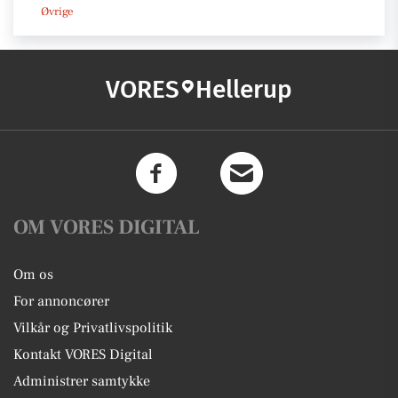
Øvrige
VORES
Hellerup
OM VORES DIGITAL
Om os
For annoncører
Vilkår og Privatlivspolitik
Kontakt VORES Digital
Administrer samtykke