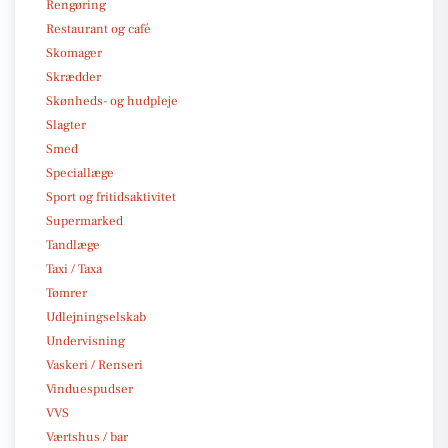
Rengøring
Restaurant og café
Skomager
Skrædder
Skønheds- og hudpleje
Slagter
Smed
Speciallæge
Sport og fritidsaktivitet
Supermarked
Tandlæge
Taxi / Taxa
Tømrer
Udlejningselskab
Undervisning
Vaskeri / Renseri
Vinduespudser
VVS
Værtshus / bar