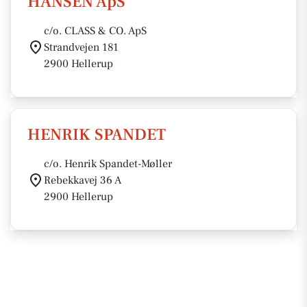
HANSEN ApS
c/o. CLASS & CO. ApS
Strandvejen 181
2900 Hellerup
HENRIK SPANDET
c/o. Henrik Spandet-Møller
Rebekkavej 36 A
2900 Hellerup