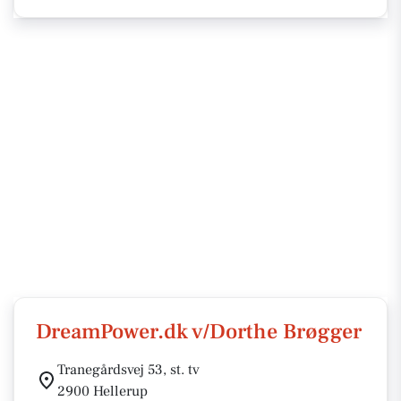
DreamPower.dk v/Dorthe Brøgger
Tranegårdsvej 53, st. tv
2900 Hellerup