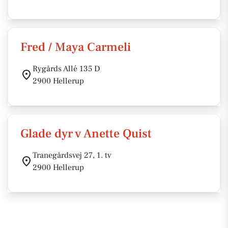
Fred / Maya Carmeli
Rygårds Allé 135 D
2900 Hellerup
Glade dyr v Anette Quist
Tranegårdsvej 27, 1. tv
2900 Hellerup