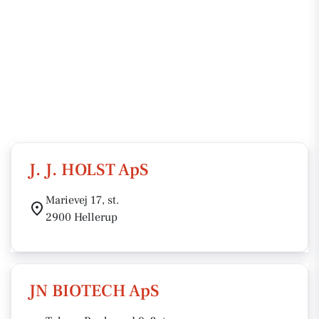
J. J. HOLST ApS
Marievej 17, st.
2900 Hellerup
JN BIOTECH ApS