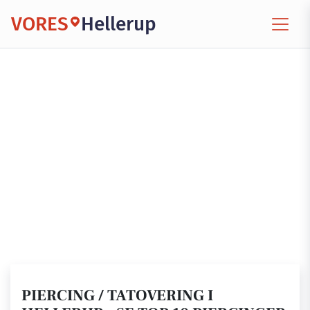
VORES
Hellerup
PIERCING / TATOVERING I